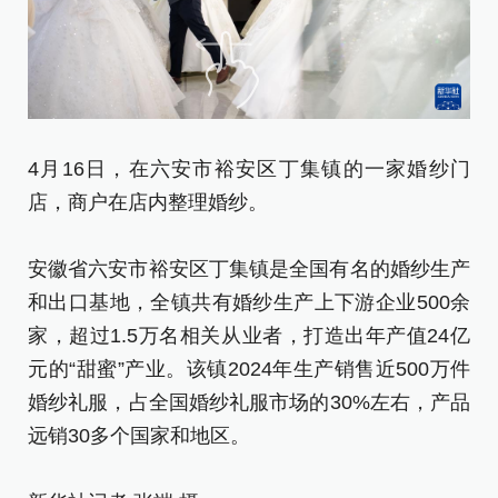
4月16日，在六安市裕安区丁集镇的一家婚纱门
4
店，商户在店内整理婚纱。
生
安徽省六安市裕安区丁集镇是全国有名的婚纱生产
安
和出口基地，全镇共有婚纱生产上下游企业500余
和
家，超过1.5万名相关从业者，打造出年产值24亿
家
元的“甜蜜”产业。该镇2024年生产销售近500万件
元
婚纱礼服，占全国婚纱礼服市场的30%左右，产品
婚
远销30多个国家和地区。
远