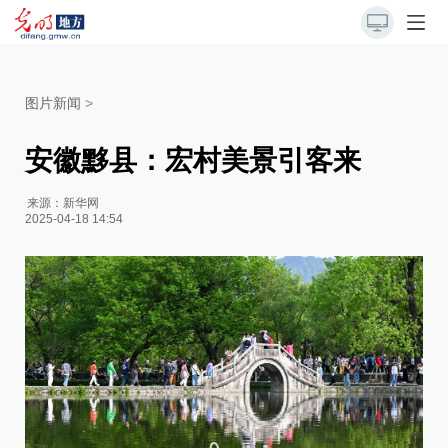
图片新闻
>
安徽黟县：宏村美景引客来
来源：
新华网
2025-04-18 14:54