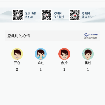
您此时的心情
开心
难过
点赞
飘过
0
1
1
1