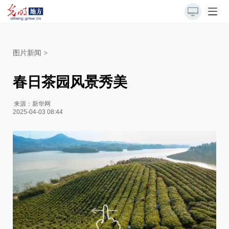
图片新闻
>
春日茶园风景秀美
来源：
新华网
2025-04-03 08:44