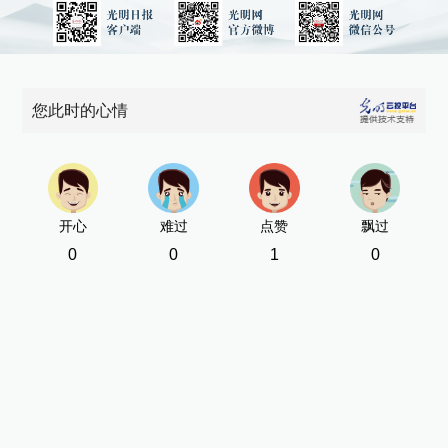
您此时的心情
开心
难过
点赞
飘过
0
0
1
0