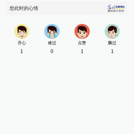
您此时的心情
开心
难过
点赞
飘过
1
0
1
1