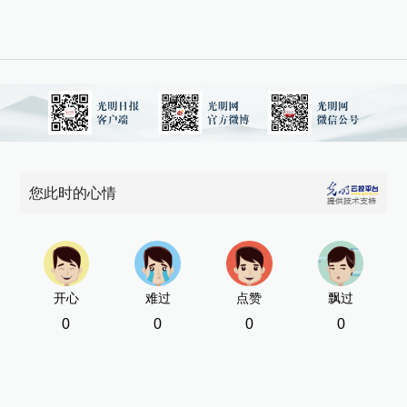
您此时的心情
开心
难过
点赞
飘过
0
0
0
0