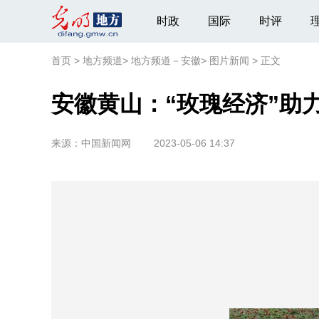
时政
国际
时评
首页
>
地方频道
>
地方频道－安徽
>
图片新闻
>
正文
安徽黄山：“玫瑰经济”助
来源：
中国新闻网
2023-05-06 14:37