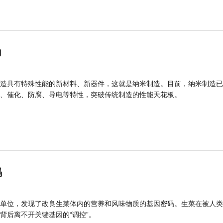
力
造具有特殊性能的新材料、新器件，这就是纳米制造。目前，纳米制造已
、催化、防腐、导电等特性，突破传统制造的性能天花板。
码
单位，发现了改良生菜体内的营养和风味物质的基因密码。生菜在被人类
背后离不开关键基因的“调控”。