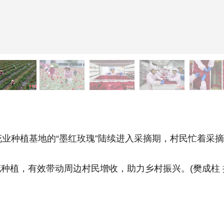
业种植基地的“墨红玫瑰”陆续进入采摘期，村民忙着采
植，有效带动周边村民增收，助力乡村振兴。(樊成柱 