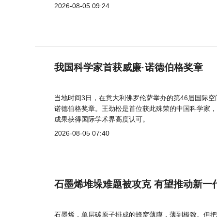
2026-08-05 09:24
我国科学家首获威廉·诺德伯格奖章
当地时间3日，在意大利佛罗伦萨举办的第46届国际空
诺德伯格奖章。王劲松是首位获此殊荣的中国科学家，
成果获得国际学术界高度认可。
2026-08-05 07:40
石墨烯堆垛难题被攻克 有望推动新一
石墨烯，单层碳原子排成的蜂窝薄膜，薄到极致。但把