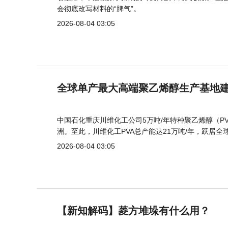
会彻底改写材料的“脾气”。
2026-08-04 03:05
全球单产最大高端聚乙烯醇生产基地建
中国石化重庆川维化工公司5万吨/年特种聚乙烯醇（
洲。至此，川维化工PVA总产能达21万吨/年，跃居全
2026-08-04 03:05
【新知解码】菱方堆垛有什么用？