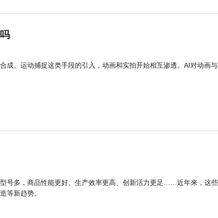
”吗
合成、运动捕捉这类手段的引入，动画和实拍开始相互渗透。AI对动画与
型号多，商品性能更好、生产效率更高、创新活力更足……近年来，这些
造等新趋势。