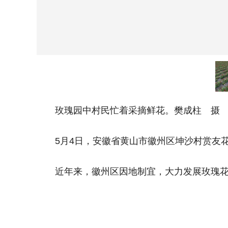
玫瑰园中村民忙着采摘鲜花。樊成柱 摄
5月4日，安徽省黄山市徽州区坤沙村赏友花
近年来，徽州区因地制宜，大力发展玫瑰花种