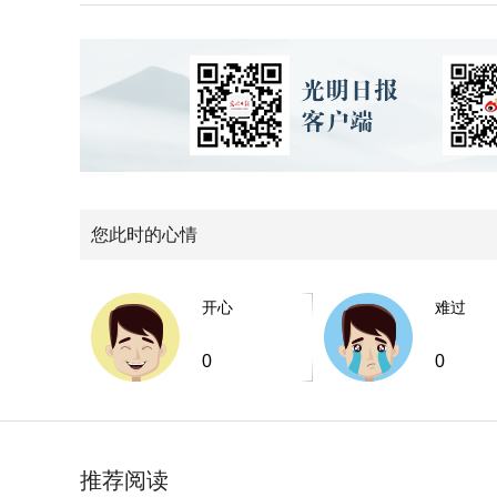
您此时的心情
开心
难过
0
0
推荐阅读