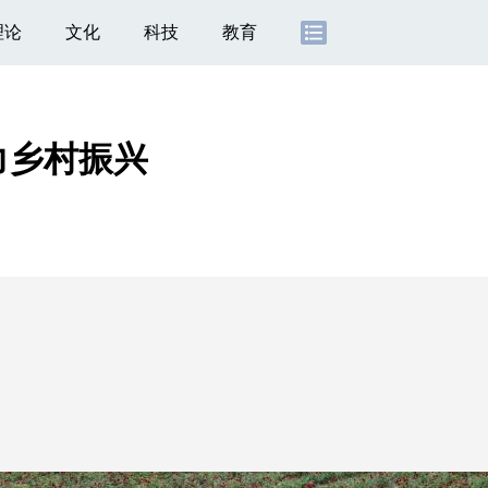
理论
文化
科技
教育
力乡村振兴