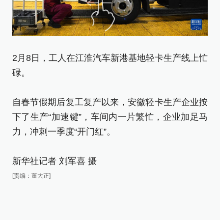
力
新
[责
2月8日，工人在江淮汽车新港基地轻卡生产线上忙
碌。
自春节假期后复工复产以来，安徽轻卡生产企业按
下了生产“加速键”，车间内一片繁忙，企业加足马
力，冲刺一季度“开门红”。
新华社记者 刘军喜 摄
[责编：董大正]