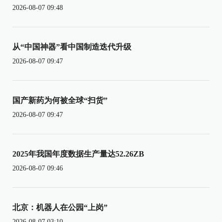
2026-08-07 09:48
从“中国神器”看中国制造迭代升级
2026-08-07 09:47
国产新药为何被全球“扫货”
2026-08-07 09:47
2025年我国年度数据生产量达52.26ZB
2026-08-07 09:46
北京：机器人在公园“上岗”
2026-08-07 03:10