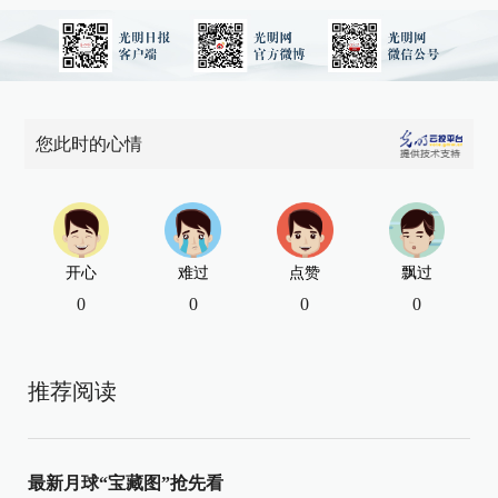
您此时的心情
开心
难过
点赞
飘过
0
0
0
0
推荐阅读
最新月球“宝藏图”抢先看