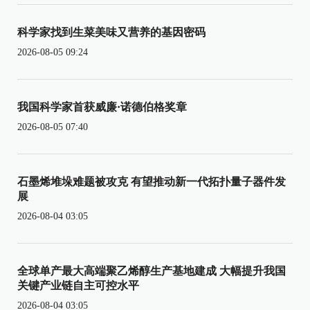
科学家找到生菜美味又营养的基因密码
2026-08-05 09:24
我国科学家首获威廉·诺德伯格奖章
2026-08-05 07:40
石墨烯堆垛难题被攻克 有望推动新一代拓扑量子器件发
展
2026-08-04 03:05
全球单产最大高端聚乙烯醇生产基地建成 大幅提升我国
关键产业链自主可控水平
2026-08-04 03:05