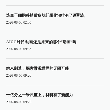
造血干细胞移植后皮肤纤维化治疗有了新靶点
2026-08-06 02:30
AIGC时代 动画还是原来的那个“动画”吗
2026-08-05 09:33
纳米制造，探索微观世界的无限可能
2026-08-05 09:26
十亿分之一米尺度上，材料有了新能力
2026-08-05 09:26