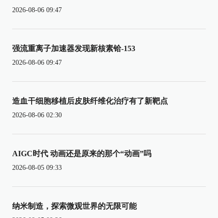
2026-08-06 09:47
强流重离子加速器发现新核素铪-153
2026-08-06 09:47
造血干细胞移植后皮肤纤维化治疗有了新靶点
2026-08-06 02:30
AIGC时代 动画还是原来的那个“动画”吗
2026-08-05 09:33
纳米制造，探索微观世界的无限可能