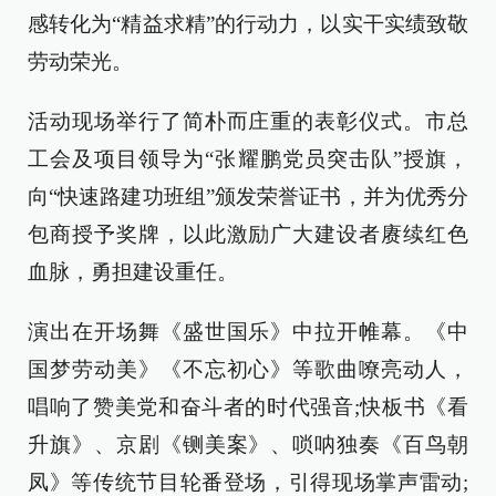
感转化为“精益求精”的行动力，以实干实绩致敬
劳动荣光。
活动现场举行了简朴而庄重的表彰仪式。市总
工会及项目领导为“张耀鹏党员突击队”授旗，
向“快速路建功班组”颁发荣誉证书，并为优秀分
包商授予奖牌，以此激励广大建设者赓续红色
血脉，勇担建设重任。
演出在开场舞《盛世国乐》中拉开帷幕。《中
国梦劳动美》《不忘初心》等歌曲嘹亮动人，
唱响了赞美党和奋斗者的时代强音;快板书《看
升旗》、京剧《铡美案》、唢呐独奏《百鸟朝
凤》等传统节目轮番登场，引得现场掌声雷动;