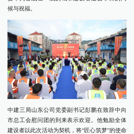
候与祝福。
中建三局山东公司党委副书记彭鹏在致辞中向
市总工会慰问团的到来表示欢迎。他勉励全体
建设者以此次活动为契机，将“匠心筑梦”的使命