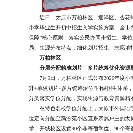
近日，太原市万柏林区、迎泽区、杏花岭区
小学毕业生升初中招生入学实施方案。全市
保障”核心原则，落实公民办同步招生、学
局、生源分布特点，细化划片招生、志愿填
万柏林区
分层分配精准划片 多片统筹优化资源
7月6日，万柏林区正式公布2026年度小
升+单校划片+多片统筹派位”四级招生体系，
分类落实学位分配，实现生源与教育资源精
在特色名校学位分配上，太原市外国语学校
位定向分配至漪汾苑小区直系亲属户主的太原
学；开城校区设置90个非寄宿学位、90个