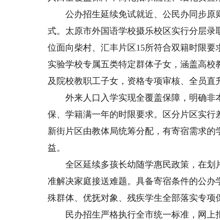
公办招生延续免试就近、公民办同步原则
式。太原市外国语学校摄乐校区实行分层录
位面向柴村、汇丰片区15所符合双籍时限
实验学校专属五类特定群体子女，涵盖高校
及院校教职工子女，资格专项审核、全员直
外来人口入学实现全覆盖保障，明确非本
保、学籍满一年的时限要求。区分片区实行
新街片区由教体局统筹分配，有寄宿需求的
益。
全区延续多孩长幼随学惠民政策，在划片
准解决家庭接送难题。具备寄宿条件的公办
殊群体、优抚对象、残疾学生全部落实专项
民办招生严格执行全市统一标准，网上报