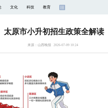
论
文化
科技
教育
太原市小升初招生政策全解读
来源：
山西晚报
2026-07-09 10:24