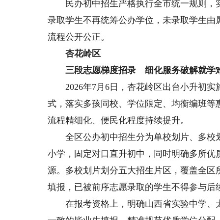
民办初中招生严格执行全市统一规则，实
录取学生不再统筹公办学位，未录取学生由
流程公开公正。
杏花岭区
三段志愿梯度招录 细化服务破解就学
2026年7月6日，杏花岭区出台小升初
式，落实多孩同校、学位限定、均衡编班等
流程精细化、便民化程度持续提升。
全区公办初中招生分为单校划片、多校划
小学，固定对口直升初中，同时明确多所优
源。多校划片划分五大招生片区，覆盖全区所
填报，已被前序志愿录取的学生不得参与后
在报考资格上，明确山西省实验中学、太原12