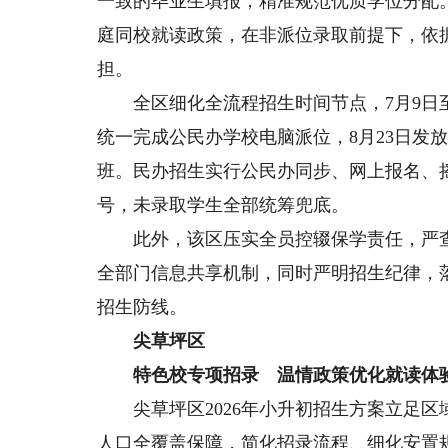
一致的毕业生填报，精准规范优质学位分配
庭同校就读政策，在非派位录取前提下，依
担。
全区细化全流程招生时间节点，7月9日至
统一完成公民办学校电脑派位，8月23日发放
班。民办招生实行公民办同步、网上报名、
号，未录取学生全部统筹兜底。
此外，该区压实全员控辍保学责任，严查
全部门信息共享机制，同时严明招生纪律，
招生防线。
尖草坪区
特色校专项招录 温情政策优化就读体
尖草坪区2026年小升初招生方案立足区
人口全覆盖保障，简化招录流程、细化安置