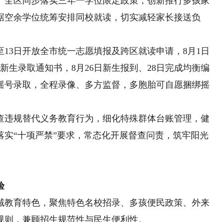
。全区同步落实三年一学位限定政策，创新推行多孩家
据空余学位统筹安排同校就读，切实减轻家长接送负
13日开放全市统一志愿填报及跨区就读申请，8月1日
新生录取通知书，8月26日新生报到、28日完成均衡编
摇号录取，全程录像、多方监督，多胞胎可自愿捆绑摇
违规替代义务教育行为，细化特殊群体台账管理，健
落实“十项严禁”要求，常态化开展督查问责，筑牢阳光
验
域教育特色，聚焦特色名校招录、多孩便民政策、外来
规则，兼顾招生规范性与民生便利性。