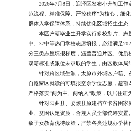
2026年7月8日，迎泽区发布小升初工作
范流程、精准保障、严控秩序”为核心，细
群体入学保障体系，持续优化区域招生生态
本区户籍毕业生升学实行多校划片、志愿填
中、37中等热门学校志愿填报，必须满足20
分三类志愿填报梯度，涵盖普通片区、优质
双籍标准或派位未录取的学生，由区教体局
针对跨区域生源，太原市外城区户籍、在
自愿留区就读的可填报空余学位志愿，超额
严格落实“两为主、两纳入”政策，以居住证
针对阳曲县、娄烦县原建档立卡贫困家庭
业、贫困认定资质，合规人员全部统筹安置
象子女教育优待政策，严禁各类违规办学替代