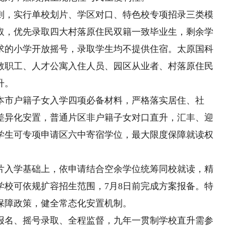
，实行单校划片、学区对口、特色校专项招录三类模
取，优先录取四大村落原住民双籍一致毕业生，剩余学
要求的小学开放摇号，录取学生均不提供住宿。太原国科
教职工、人才公寓入住人员、园区从业者、村落原住民
升。
市户籍子女入学四项必备材料，严格落实居住、社
差异化安置，普通片区非户籍子女对口直升，汇丰、迎
学生可专项申请区六中寄宿学位，最大限度保障就读权
入学基础上，依申请结合空余学位统筹同校就读，精
学校可依规扩容招生范围，7月8日前完成方案报备。特
保障政策，健全常态化安置机制。
名、摇号录取、全程监督，九年一贯制学校直升需参