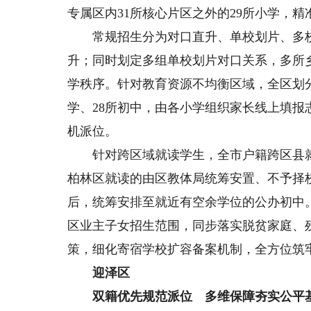
专属区内31所核心片区之外的29所小学，
常规招生分为对口直升、单校划片、多校
升；同时划定多组单校划片对口关系，多所
学秩序。针对教育资源不均衡区域，全区划
学、28所初中，由各小学组织家长线上填
机派位。
针对跨区域就读学生，全市户籍跨区县就
柏林区就读的由区教体局统筹安置、不予择
后，统筹安排至就近有空余学位的公办初中
区业主子女招生范围，同步落实脱贫家庭、
策，细化寄宿学校扩容备案机制，全方位筑
迎泽区
双籍优先规范派位 多维保障夯实公平