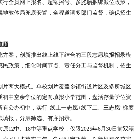
行全员网上报名、超额摇号、多胞胎捆绑派位政策，
属地教体局兜底安置，全程邀请多部门监督，确保招生
难题
实施方案，创新推出线上线下结合的三段志愿填报招录模
惠民政策，细化时间节点、责任分工与监督机制，招生
片两大模式。单校划片覆盖乡镇街道片区及多所城区
质初中空余学位的定向填报小学范围，盘活存量学位资
有公办初中，实行“线上一志愿+线下二、三志愿”梯度
续填报，分层筛选、有序招录。
中、18中等重点学校，仅限2025年6月30日前双籍