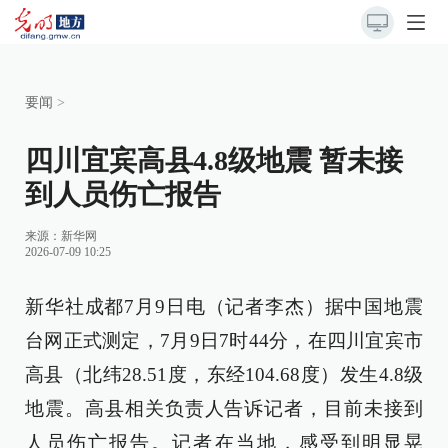
要闻
>
四川宜宾高县4.8级地震 暂未接
到人员伤亡报告
来源：
新华网
2026-07-09 10:25
新华社成都7月9日电（记者李杰）据中国地震
台网正式测定，7月9日7时44分，在四川宜宾市
高县（北纬28.51度，东经104.68度）发生4.8级
地震。高县相关负责人告诉记者，目前未接到
人员伤亡报告。记者在当地，感受到明显晃