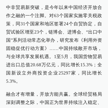
中非贸易新突破，是今年以来中国经济开放合
作之融的一个注脚。对63个国家实施零关税政
策，同31个国家和地区签署24个自贸协定，自
贸试验区增至23个，链博会、进博会、“出口中
国”系列活动常态化举办，研究发布《利用外资
固稳促优行动方案》……中国持续敞开市场，
与全球共享发展机遇。1至5月，我国货物贸易
进出口总值20.68万亿元，同比增长15.3%；全
国新设立外商投资企业25297家，同比增长
5.3%。
融合才有增量，开放方能共赢。全球经贸格局
深刻调整之际，中国正为世界持续注入稳定、