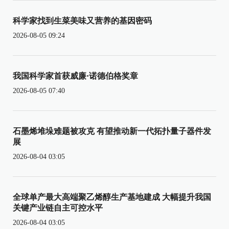
科学家找到生菜美味又营养的基因密码
2026-08-05 09:24
我国科学家首获威廉·诺德伯格奖章
2026-08-05 07:40
石墨烯堆垛难题被攻克 有望推动新一代拓扑量子器件发
展
2026-08-04 03:05
全球单产最大高端聚乙烯醇生产基地建成 大幅提升我国
关键产业链自主可控水平
2026-08-04 03:05