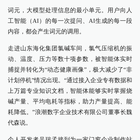
词元，大模型处理信息的最小单元。用户向人
工智能（AI）的每一次提问、AI生成的每一段
内容，都会产生词元的调用。
走进山东海化集团氯碱车间，氯气压缩机的振
动、温度、压力等数十项参数，被智能体实时
捕捉并转化为“动态健康画像”，极大减少了“非
计划停机”情况出现。“通过接入企业专有数据和
上万篇专业知识文档，智能体能够实时掌握烧
碱产量、平均电耗等指标，助力产量提高、能
耗降低。”浪潮数字企业技术有限公司董事长魏
代森说。
个人开发者吴瑞孟接到为一家门窗企业制作站