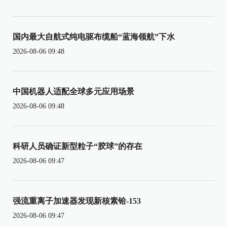
国内最大自航式纯电驱布缆船“蓝海领航”下水
2026-08-06 09:48
中国机器人适配全球多元应用场景
2026-08-06 09:48
科研人员确证新型粒子“胶球”的存在
2026-08-06 09:47
强流重离子加速器发现新核素铪-153
2026-08-06 09:47