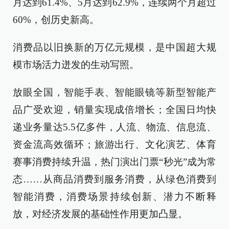
月达到61.4%、5月达到62.9%，连续两个月超过
60%，创历史新高。
消费品以旧换新的万亿元规模，是中国超大规
模市场活力迸发的生动写照。
放眼全国，智能手表、智能眼镜等新型智能产
品广受欢迎，销量实现成倍增长；全国日均快
递业务量达5.5亿多件，人流、物流、信息流、
资金流高效循环；旅游出行、文化演艺、体育
赛事消费持续升温，热门演出门票“秒光”成为常
态……从商品消费到服务消费，从绿色消费到
智能消费，消费场景持续创新、潜力不断释
放，对经济发展的基础性作用更加凸显。