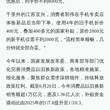
优惠后，到手价不到8000元。
千里外的江苏宜兴，消费者郭伟在手机专卖店
体验新品后当即下单。使用4年的旧手机折价
400元，叠加400多元的国家补贴，原价2800元
的新手机仅需不到2000元，“流程简单顺畅，几
分钟就全部办妥。”
今年以来，国家发展改革委、商务部等部门优
化完善消费品以旧换新政策，各地精准施策、
细化服务，聚焦群众需求深耕细作，持续释放
政策红利。截至6月20日，今年消费品以旧换新
销售额超1万亿元，惠及1.36亿人次，补贴资金
撬动比由2025年的1∶7.8提升至1∶10.3。