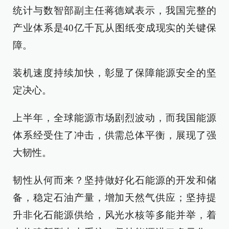
统计与数智部副主任蒋德斌表示，我国完整的
产业体系是40亿千瓦从图纸变成现实的关键保
障。
装机速度持续加快，彰显了保障能源安全的坚
定决心。
上半年，全球能源市场剧烈波动，而我国能源
体系经受住了冲击，供需总体平衡，展现了强
大韧性。
韧性从何而来？坚持做好化石能源的开发和储
备，稳定石油产量，增加天然气供应；坚持提
升非化石能源供给，风光水核等多能并举，着