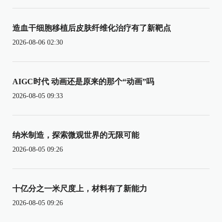
造血干细胞移植后皮肤纤维化治疗有了新靶点
2026-08-06 02:30
AIGC时代 动画还是原来的那个“动画”吗
2026-08-05 09:33
纳米制造，探索微观世界的无限可能
2026-08-05 09:26
十亿分之一米尺度上，材料有了新能力
2026-08-05 09:26