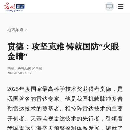
地方频道
>
贲德：攻坚克难 铸就国防“火眼
金睛”
来源：
央视新闻客户端
2026-07-08 21:38
2025年度国家最高科学技术奖获得者贲德，是
我国著名的雷达专家。他是我国机载脉冲多普
勒雷达技术的奠基者、相控阵雷达技术的主要
开创者、天基监视雷达技术的先行者，引领着
我国雷达陆海空天预警探测体系发展，铸就了