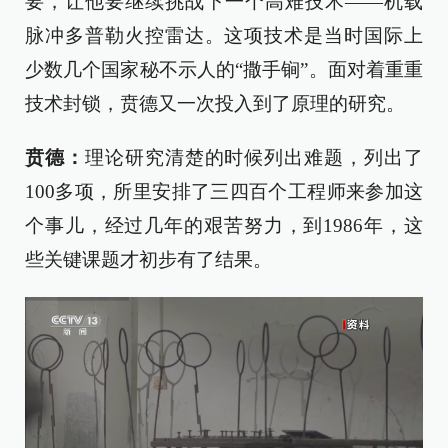
要，让他要继续挑战下一个高难技术——机载
脉冲多普勒火控雷达。这项技术是当时国际上
少数几个国家秘不示人的“撒手锏”。面对着重重
技术封锁，贲德又一次投入到了原理的研究。
贲德
：
理论研究清楚的时候列出难题，列出了
100多项，所里安排了三四百个工程师来参加这
个事儿，经过几年的艰苦努力，到1986年，这
些关键课题才初步有了结果。