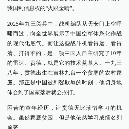
我国制信息权的“火眼金睛”。
2025年九三阅兵中，战机编队从天安门上空呼
啸而过，向全世界展示了中国空军体系化作战
的现代化底气。而让这些战斗机看得远、看得
清、打得准的，是一项中国人自主研究了10年
的雷达。贲德，就是它的技术奠基人。一九三
八年，贲德出生在吉林九台一个贫寒的农村家
庭。那正是中国被列强欺辱的时刻，他切身地
体会到了国家落后就会挨打。
困苦的童年经历，让贲德无比珍惜学习的机
会。虽然家庭贫困，但是他依然学习成绩名列
前茅。