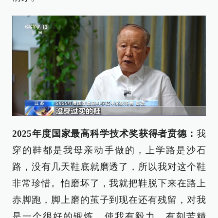
2025年度国家最高科学技术奖获得者
贲德
：
我
穿的鞋都是我母亲动手做的，上学路是沙石
路，没有几天鞋底就磨透了，所以我对这个鞋
非常珍惜。怕磨坏了，我就把鞋脱下来在路上
赤脚跑，脚上磨的茧子到现在还有残留，对我
是一个很好的锻炼，使我有毅力，有刻苦精