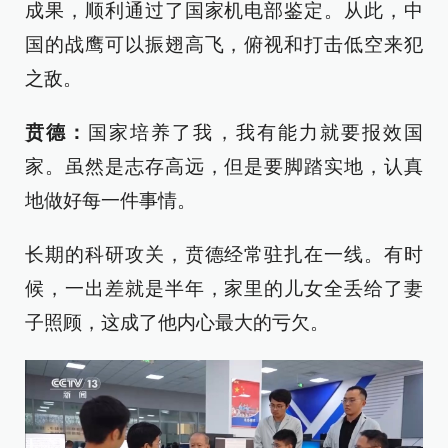
成果，顺利通过了国家机电部鉴定。从此，中
国的战鹰可以振翅高飞，俯视和打击低空来犯
之敌。
贲德
：
国家培养了我，我有能力就要报效国
家。虽然是志存高远，但是要脚踏实地，认真
地做好每一件事情。
长期的科研攻关，贲德经常驻扎在一线。有时
候，一出差就是半年，家里的儿女全丢给了妻
子照顾，这成了他内心最大的亏欠。