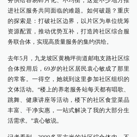
务供给容易碎片化、不均衡，这是不少地方推
进社区服务共同面临的难题。如何破题？重庆
的探索是：打破社区边界，以片区为单位统筹
资源配置，推动优势互补，打造跨社区综合服
务联合体，实现高质量服务的集约供给。
去年5月，九龙坡区黄桷坪街道邮电支路社区综
合体投用后，69岁的社区居民袁心敏成了那里
的常客。一得空，她就到这里参加社区组织的
文体活动。“楼上的养老服务站每天都有唱歌、
跳舞、健康讲座等活动，楼下的社区食堂菜品
丰富、干净实惠，一站式解决了我的大部分生
活需求。”袁心敏说。