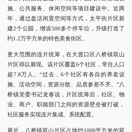
施、公共服务、休闲空间等项目建设中。近两
年，通过盘活闲置空间等方式，太平街片区新
建2个公园，增设500多个停车位，升级打造了
约1.2万平方米的特色美食街区。
更大范围的连片统筹，在大渡口区八桥镇双山
片区得以展现。该片区覆盖6个社区，常住人口
超7.8万人。“过去，6个社区有各自的养老设
施、活动空间，资源分散、品质参差不齐。”八
桥镇党委书记龙春说，片区统筹后，社区、物
业、商户、职能部门之间的资源壁垒被打破，
社区服务实现连片集成、系统配置。
最近，八桥镇双山片区占地约1000平方米的双