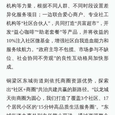
机构等力量，根据不同人群、不同时段设置差
异化服务项目；一边联合爱心商户、专业社工
机构等“社区合伙人”，共同打造“共富超市”，开
发“益心咖啡”“助老套餐”等产品，并将收益的
10%注入社区微基金，增强社区自我造血能力和
服务续航力。“政府主导不包揽、市场参与不缺
位、社会协同不旁观”的良性互动格局加快形
成。
铜梁区东城街道则依托商圈资源优势，探索
出“社区+商圈”共治共建共赢的新路径。“以龙城
天街商圈为圆心，我们打造了覆盖3个社区、17
个居民小区的‘15分钟高品质生活服务圈’。”东