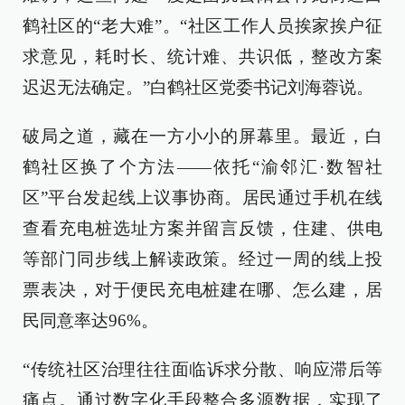
鹤社区的“老大难”。“社区工作人员挨家挨户征
求意见，耗时长、统计难、共识低，整改方案
迟迟无法确定。”白鹤社区党委书记刘海蓉说。
破局之道，藏在一方小小的屏幕里。最近，白
鹤社区换了个方法——依托“渝邻汇·数智社
区”平台发起线上议事协商。居民通过手机在线
查看充电桩选址方案并留言反馈，住建、供电
等部门同步线上解读政策。经过一周的线上投
票表决，对于便民充电桩建在哪、怎么建，居
民同意率达96%。
“传统社区治理往往面临诉求分散、响应滞后等
痛点。通过数字化手段整合多源数据，实现了