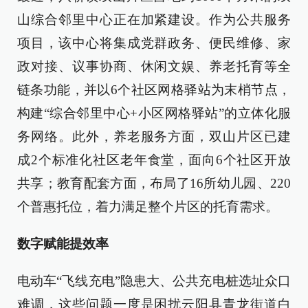
山综合邻里中心正在加紧建设。作为公共服务
项目，该中心将集成党群政务、便民维修、家
政对接、议事协商、休闲文娱、养老托育等全
链条功能，并以6个社区网格驿站为末梢节点，
构建“综合邻里中心+小区网格驿站”的立体化服
务网络。此外，养老服务方面，双山片区已建
成2个标准化社区老年食堂，面向6个社区开放
共享；教育配套方面，布局了16所幼儿园、220
个普惠托位，着力满足整个片区的托育需求。
数字赋能提效率
电动车“飞线充电”隐患大、公共充电桩选址众口
难调，这些问题一度是困扰云阳县青龙街道白