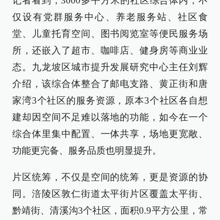
记者看到，3000多平方米的社区综合体内，不
仅设有党群服务中心、养老服务站、社区食
堂、儿童托育空间、图书阅览室等便民服务场
所，还嵌入了超市、咖啡店、健身房等商业业
态。九龙坡区城市提升发展研究中心主任刘辉
介绍，该综合体整合了邮电支路、黄正街和唐
家湾3个社区的服务资源，原本3个社区各自想
建却因空间不足难以落地的功能，如今在一个
综合体里集中配置、一体共享，场地更宽敞、
功能更完备、服务品质也明显提升。
片区统筹，不仅是空间的统筹，更是资源的协
同。涪陵区敦仁街道太平街片区覆盖太平街、
黔靖街、清溪沟3个社区，面积0.9平方公里，常