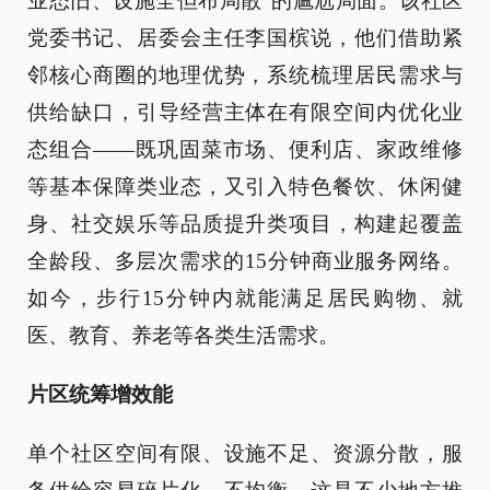
业态旧、设施全但布局散”的尴尬局面。该社区
党委书记、居委会主任李国槟说，他们借助紧
邻核心商圈的地理优势，系统梳理居民需求与
供给缺口，引导经营主体在有限空间内优化业
态组合——既巩固菜市场、便利店、家政维修
等基本保障类业态，又引入特色餐饮、休闲健
身、社交娱乐等品质提升类项目，构建起覆盖
全龄段、多层次需求的15分钟商业服务网络。
如今，步行15分钟内就能满足居民购物、就
医、教育、养老等各类生活需求。
片区统筹增效能
单个社区空间有限、设施不足、资源分散，服