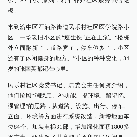
么、补什么”原则，精准补齐社区服务供给短
板。
来到渝中区石油路街道民乐村社区医学院路小
区，一场老旧小区的“逆生长”正在上演。“楼栋
外立面翻新了，道路宽了，停车位多了，小区
还有了休闲健身的地方。”小区的种种变化，84
岁的张国英都记在心里。
民乐村社区党委书记、居委会主任何腾介绍，
他们按照“消隐患、补功能、提环境、留记忆、
强管理”的思路，从道路、设施、出行、停车、
立面、环境等方面进行系统改造，新增地面车
位84个、加装电梯31部，增加绿化面积1800多