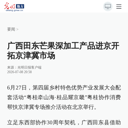
要闻
>
广西田东芒果深加工产品进京开
拓京津冀市场
来源：
光明日报客户端
2026-07-08 20:58
6月27日，第四届乡村特色优势产业发展大会配
套活动“粤桂牵山海·桂品耀京畿”粤桂协作消费
帮扶京津冀专场推介活动在北京举行。
立足东西部协作30周年契机，广西田东县借助