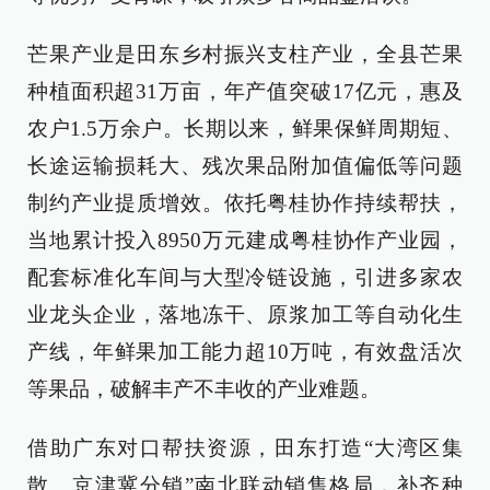
芒果产业是田东乡村振兴支柱产业，全县芒果
种植面积超31万亩，年产值突破17亿元，惠及
农户1.5万余户。长期以来，鲜果保鲜周期短、
长途运输损耗大、残次果品附加值偏低等问题
制约产业提质增效。依托粤桂协作持续帮扶，
当地累计投入8950万元建成粤桂协作产业园，
配套标准化车间与大型冷链设施，引进多家农
业龙头企业，落地冻干、原浆加工等自动化生
产线，年鲜果加工能力超10万吨，有效盘活次
等果品，破解丰产不丰收的产业难题。
借助广东对口帮扶资源，田东打造“大湾区集
散、京津冀分销”南北联动销售格局，补齐种