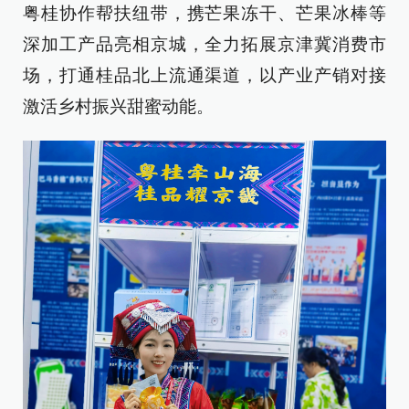
粤桂协作帮扶纽带，携芒果冻干、芒果冰棒等
深加工产品亮相京城，全力拓展京津冀消费市
场，打通桂品北上流通渠道，以产业产销对接
激活乡村振兴甜蜜动能。