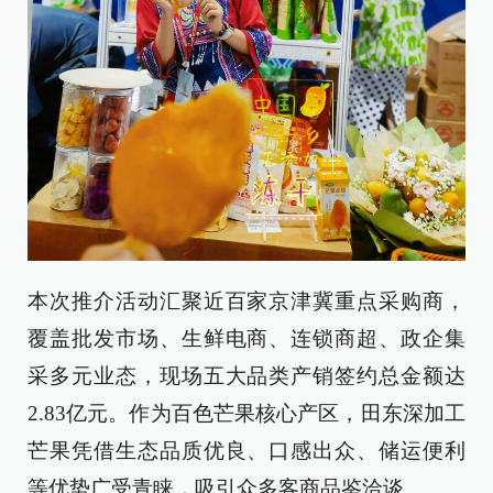
本次推介活动汇聚近百家京津冀重点采购商，
覆盖批发市场、生鲜电商、连锁商超、政企集
采多元业态，现场五大品类产销签约总金额达
2.83亿元。作为百色芒果核心产区，田东深加工
芒果凭借生态品质优良、口感出众、储运便利
等优势广受青睐，吸引众多客商品鉴洽谈。