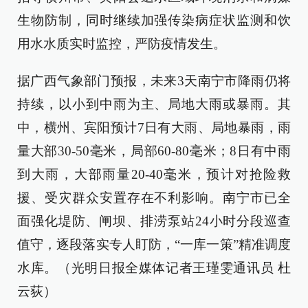
生物防制，同时继续加强传染病症状监测和饮
用水水质实时监控，严防疫情发生。
据广西气象部门预报，未来3天南宁市降雨仍将
持续，以小到中雨为主、局地大雨或暴雨。其
中，横州、宾阳预计7日有大雨、局地暴雨，雨
量大部30-50毫米，局部60-80毫米；8日有中雨
到大雨，大部雨量20-40毫米，预计对抢险救
援、受灾群众安置存在不利影响。南宁市已全
面强化堤防、闸坝、排涝泵站24小时分段巡查
值守，逐段落实专人盯防，“一库一策”精准调度
水库。（光明日报全媒体记者王瑾雯通讯员 杜
云荻）