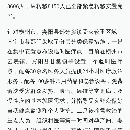
8606人，应转移8150人已全部紧急转移安置完
毕。
针对横州市、宾阳县部分乡镇受灾较重区域，
南宁市各部门采取了分层分类保障措施：一是
在集中安置点布设临时医疗点。目前在横州市
云表镇、宾阳县甘棠镇等设置11个临时医疗
点，配备30余名医务人员提供24小时医疗救治
服务，配备100多种常用药品和急救设备，免费
解决受灾群众发热、腹泻、磕碰等常见病，及
慢性病的基本就医需求，并指导受灾群众做好
自我健康监测和个人防护。二是转移需救治的
重点人员。组织村医等第一时间对孕产妇、婴