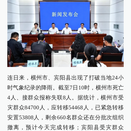
连日来，横州市、宾阳县出现了打破当地24小
时气象纪录的降雨。截至7日10时，横州市死亡
4人、接群众报称失联8人。据统计，横州市受
灾群众84700人，应转移54468人，已紧急转移
安置53808人，剩余660名群众还在分批次组织
撤离，预计今天完成转移；宾阳县受灾群众