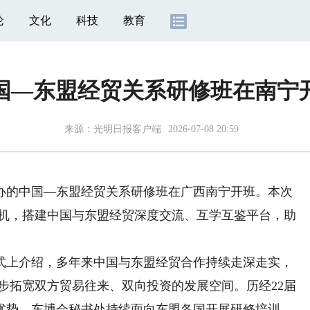
论
文化
科技
教育
国—东盟经贸关系研修班在南宁
来源：
光明日报客户端
2026-07-08 20:59
的中国—东盟经贸关系研修班在广西南宁开班。本次
契机，搭建中国与东盟经贸深度交流、互学互鉴平台，助
上介绍，多年来中国与东盟经贸合作持续走深走实，
一步拓宽双方贸易往来、双向投资的发展空间。历经22届
优势，东博会秘书处持续面向东盟各国开展研修培训，