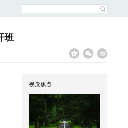
开班
视觉焦点