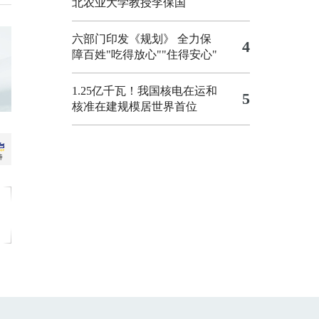
北农业大学教授李保国
六部门印发《规划》 全力保
4
障百姓"吃得放心""住得安心"
1.25亿千瓦！我国核电在运和
5
核准在建规模居世界首位