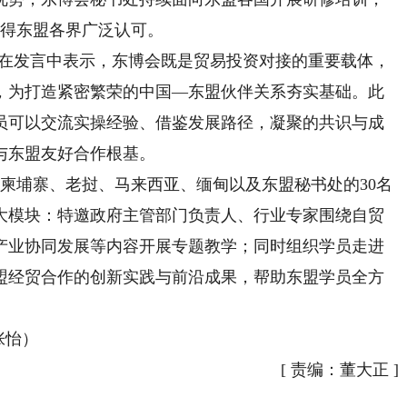
获得东盟各界广泛认可。
在发言中表示，东博会既是贸易投资对接的重要载体，
，为打造紧密繁荣的中国—东盟伙伴关系夯实基础。此
员可以交流实操经验、借鉴发展路径，凝聚的共识与成
与东盟友好合作根基。
埔寨、老挝、马来西亚、缅甸以及东盟秘书处的30名
大模块：特邀政府主管部门负责人、行业专家围绕自贸
产业协同发展等内容开展专题教学；同时组织学员走进
盟经贸合作的创新实践与前沿成果，帮助东盟学员全方
。
张怡）
[
责编：董大正
]