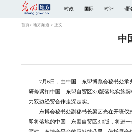
时政
国际
时评
理
首页
>
地方频道
>
正文
中
7月6日，由中国—东盟博览会秘书处承办
研修紧扣中国—东盟自贸区3.0版落地实施
力双边经贸合作走深走实。
东博会秘书处副秘书长梁艺光在开班仪式
即将落地的中国—东盟自贸区3.0版，将进
深耕，东博会平台效应持续凸显，依托展会