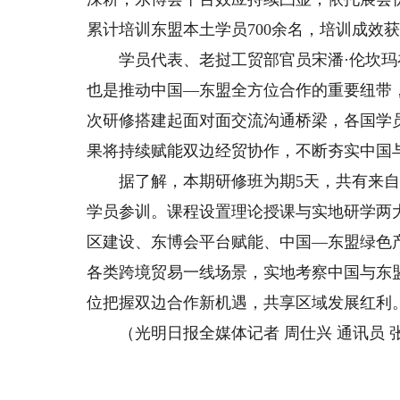
累计培训东盟本土学员700余名，培训成效
学员代表、老挝工贸部官员宋潘·伦坎玛
也是推动中国—东盟全方位合作的重要纽带
次研修搭建起面对面交流沟通桥梁，各国学
果将持续赋能双边经贸协作，不断夯实中国
据了解，本期研修班为期5天，共有来自柬
学员参训。课程设置理论授课与实地研学两
区建设、东博会平台赋能、中国—东盟绿色
各类跨境贸易一线场景，实地考察中国与东
位把握双边合作新机遇，共享区域发展红利
（光明日报全媒体记者 周仕兴 通讯员 