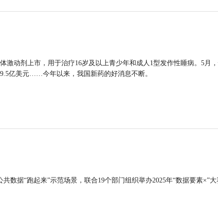
体激动剂上市，用于治疗16岁及以上青少年和成人1型发作性睡病。5月
9.5亿美元……今年以来，我国新药的好消息不断。
公共数据“跑起来”示范场景，联合19个部门组织举办2025年“数据要素×”大