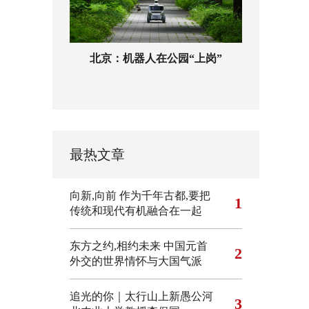
北京：机器人在公园“上岗”
最热文章
向新,向前
作为千年古都,要把
1
传统和现代有机融合在一起
东方之约,相约未来 中国元首
2
外交的世界情怀与大国气派
追光的你｜太行山上新愚公河
3