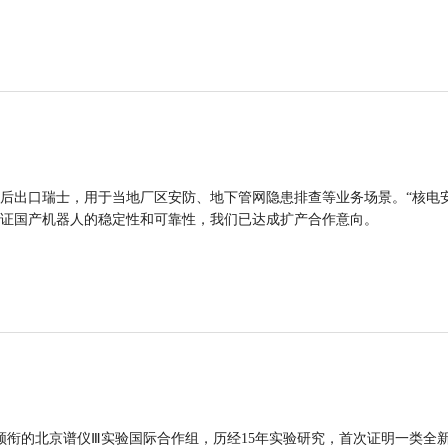
后出口瑞士，用于当地厂区安防、地下管网隐患排查等业务场景。“核电
证国产机器人的稳定性和可靠性，我们已达成扩产合作意向。
领衔的北京谱仪Ⅲ实验国际合作组，历经15年实验研究，首次证明一类全