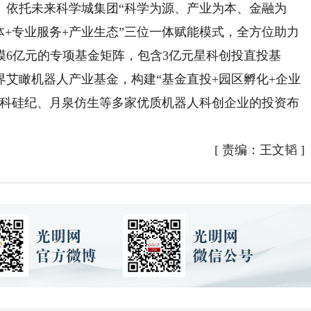
依托未来科学城集团“科学为源、产业为本、金融为
体+专业服务+产业生态”三位一体赋能模式，全方位助力
模6亿元的专项基金矩阵，包含3亿元星科创投直投基
界艾瞰机器人产业基金，构建“基金直投+园区孵化+企业
中科硅纪、月泉仿生等多家优质机器人科创企业的投资布
[
责编：王文韬
]