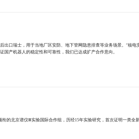
后出口瑞士，用于当地厂区安防、地下管网隐患排查等业务场景。“核电
证国产机器人的稳定性和可靠性，我们已达成扩产合作意向。
领衔的北京谱仪Ⅲ实验国际合作组，历经15年实验研究，首次证明一类全