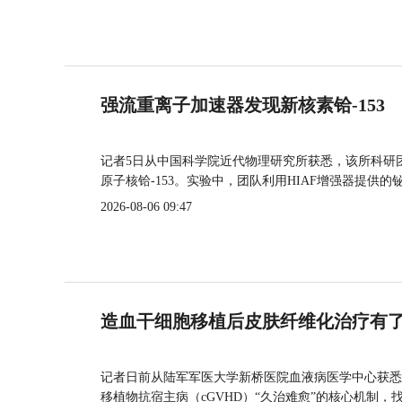
强流重离子加速器发现新核素铪-153
记者5日从中国科学院近代物理研究所获悉，该所科研
原子核铪-153。实验中，团队利用HIAF增强器提供
2026-08-06 09:47
造血干细胞移植后皮肤纤维化治疗有
记者日前从陆军军医大学新桥医院血液病医学中心获悉
移植物抗宿主病（cGVHD）“久治难愈”的核心机制，