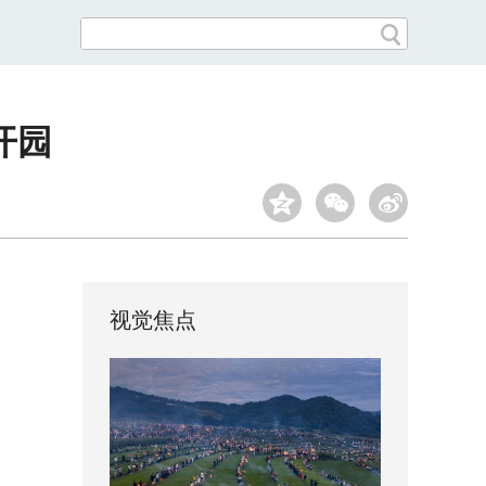
开园
视觉焦点