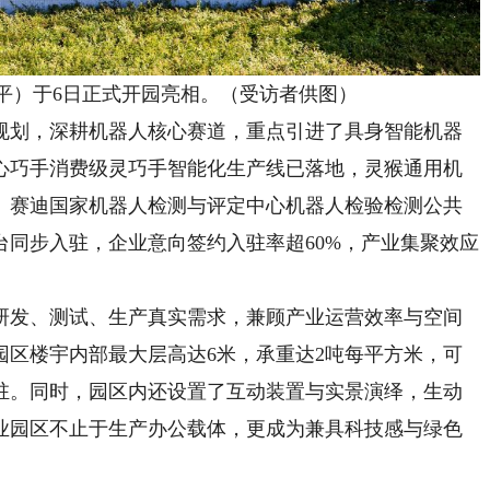
）于6日正式开园亮相。（受访者供图）
划，深耕机器人核心赛道，重点引进了具身智能机器
心巧手消费级灵巧手智能化生产线已落地，灵猴通用机
、赛迪国家机器人检测与评定中心机器人检验检测公共
同步入驻，企业意向签约入驻率超60%，产业集聚效应
发、测试、生产真实需求，兼顾产业运营效率与空间
园区楼宇内部最大层高达6米，承重达2吨每平方米，可
驻。同时，园区内还设置了互动装置与实景演绎，生动
业园区不止于生产办公载体，更成为兼具科技感与绿色