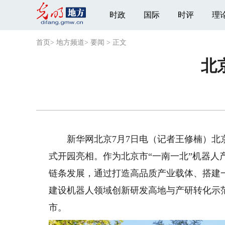
时政
国际
时评
理
首页
>
地方频道
>
要闻
>
正文
北
新华网北京7月7日电（记者王修楠）北京
式开园亮相。作为北京市“一南一北”机器
链条发展，通过打造高品质产业载体、搭建
建设机器人领域创新研发高地与产研转化示
市。