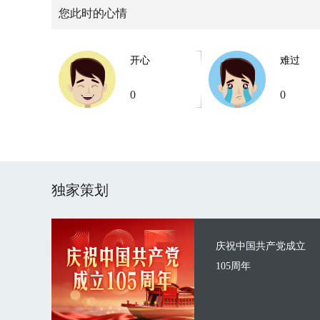
您此时的心情
开心
难过
0
0
独家策划
庆祝中国共产党成立
105周年