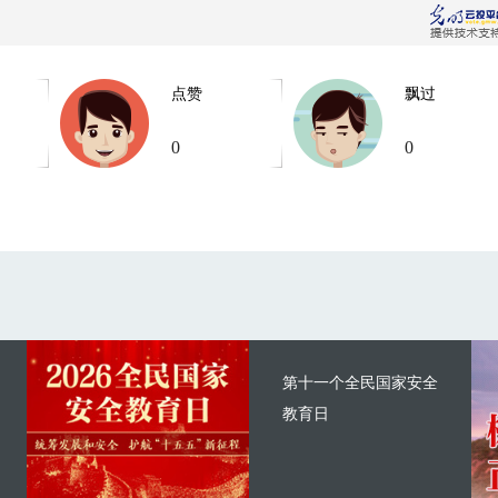
点赞
飘过
0
0
第十一个全民国家安全
教育日