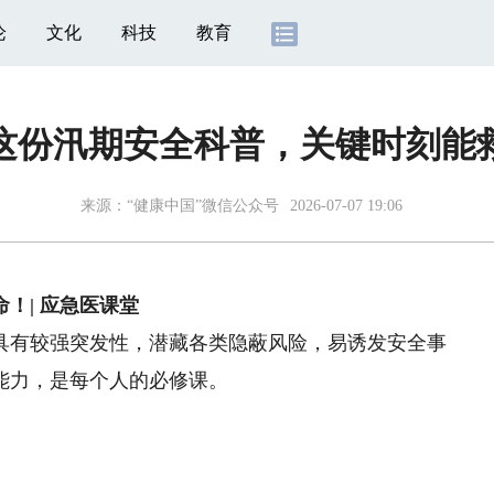
论
文化
科技
教育
这份汛期安全科普，关键时刻能
来源：
“健康中国”微信公众号
2026-07-07 19:06
！| 应急医课堂
有较强突发性，潜藏各类隐蔽风险，易诱发安全事
能力，是每个人的必修课。