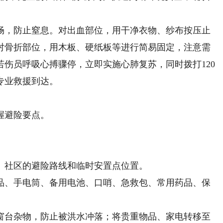
，防止窒息。对出血部位，用干净衣物、纱布按压止
对骨折部位，用木板、硬纸板等进行简易固定，注意需
伤员呼吸心搏骤停，立即实施心肺复苏，同时拨打120
专业救援到达。
握避险要点。
社区的避险路线和临时安置点位置。
、手电筒、备用电池、口哨、急救包、常用药品、保
台杂物，防止被洪水冲落；将贵重物品、家电转移至