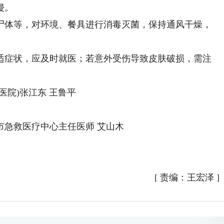
侵。
体等，对环境、餐具进行消毒灭菌，保持通风干燥，
症状，应及时就医；若意外受伤导致皮肤破损，需注
院)张江东 王鲁平
急救医疗中心主任医师 艾山木
[
责编：王宏泽
]