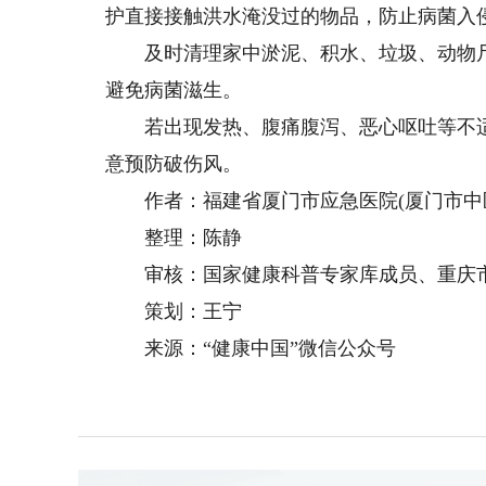
护直接接触洪水淹没过的物品，防止病菌入
及时清理家中淤泥、积水、垃圾、动物尸
避免病菌滋生。
若出现发热、腹痛腹泻、恶心呕吐等不适
意预防破伤风。
作者：福建省厦门市应急医院(厦门市中医
整理：陈静
审核：国家健康科普专家库成员、重庆市
策划：王宁
来源：“健康中国”微信公众号