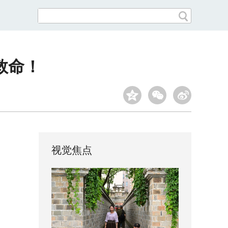
救命！
视觉焦点