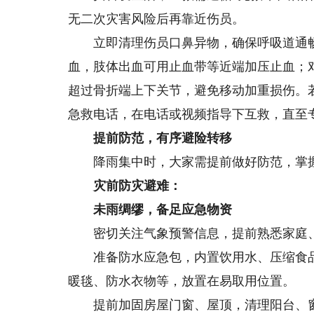
无二次灾害风险后再靠近伤员。
立即清理伤员口鼻异物，确保呼吸道通畅
血，肢体出血可用止血带等近端加压止血；
超过骨折端上下关节，避免移动加重损伤。若
急救电话，在电话或视频指导下互救，直至
提前防范，有序避险转移
降雨集中时，大家需提前做好防范，掌
灾前防灾避难：
未雨绸缪，备足应急物资
密切关注气象预警信息，提前熟悉家庭、
准备防水应急包，内置饮用水、压缩食品
暖毯、防水衣物等，放置在易取用位置。
提前加固房屋门窗、屋顶，清理阳台、窗