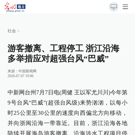
社会
>
游客撤离、工程停工 浙江沿海
多举措应对超强台风“巴威”
来源：
中国新闻网
2026-07-07 19:06
中新网台州7月7日电(周健 王以军尤川川)今年第
9号台风“巴威”(超强台风级)来势汹汹，以每小
时25公里至30公里的速度向西偏北方向移动，
并向浙闽沿海一带靠近。目前，浙江沿海各地
陆续开展海岛游客撤离、沿海涉水工程项目停