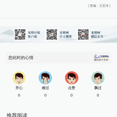
[
责编：王宏泽
]
您此时的心情
开心
难过
点赞
飘过
0
0
0
0
推荐阅读