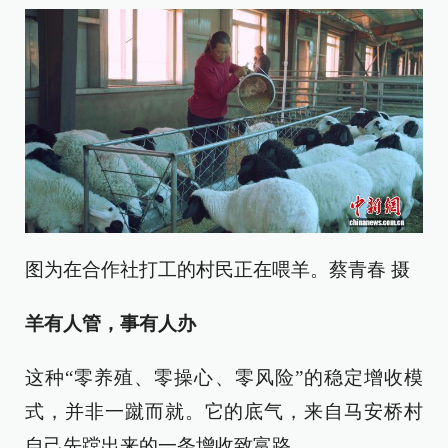
图为在合作社打工的村民正在喂羊。蔡青春 摄
羊有人管，事有人办
这种“零养殖、零操心、零风险”的稳定增收模
式，并非一蹴而就。它的底气，来自马安桥村
自己先蹚出来的一条增收致富路。