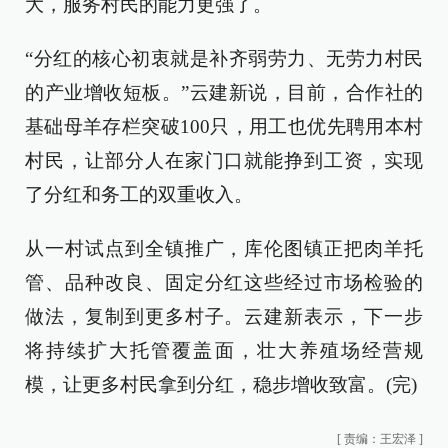
大，服务村民的能力更强了。
“分红的核心初衷就是补齐弱劳力、无劳力村民
的产业增收短板。”云建新说，目前，合作社的
基础母羊存栏突破100只，用工也优先聘用本村
村民，让部分人在家门口就能挣到工资，实现
了分红和务工的双重收入。
从一村试点到全镇推广，库伦图镇正把肉羊托
管、品种改良、固定分红这些经过市场检验的
做法，复制到更多村子。云建新表示，下一步
将持续扩大托管覆盖面，壮大养殖场经营规
模，让更多村民拿到分红，稳步增收致富。(完)
[
责编：王宏泽
]