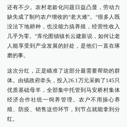
还有不少。农村老龄化问题日益凸显，劳动力
缺失成了制约农户增收的“老大难”。“很多人既
没法下地耕种，也没能力搞养殖，经营性收入
几乎为零。”库伦图镇镇长云建新说，如何让老
人能享受到产业发展的好处，是他们一直在琢
磨的事。
这次分红，正是瞄准了这部分最需要帮助的群
体。由镇政府牵头，投入26.1万元采购了145只
优质基础母羊，全部集中托管到马安桥村集体
经济合作社统一饲养管理。农户不用操心养
殖、防疫、销售这些环节，到节点就能拿到分
红。