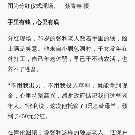
图为分红仪式现场。 蔡青春 摄
手里有钱，心里有底
分红现场，76岁的张利老人数着手里的钱，脸
上满是笑意。他来自小腮忽洞村，子女常年在
外打工，自己年老体弱，早已干不动农活，也
养不了牲畜。
“不用我出力，不用我投入草料，就能拿到现
金，心里特别高兴，感谢政府惦记我们这些老
年人。”张利说，这次他托管了3只基础母羊，领
到了450元分红。
在库伦图镇，像张利这样的独居老人、低保户