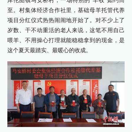
库伦图镇马安桥村，一场特别的“丰收”如约而
至。村集体经济合作社里，基础母羊托管代养
项目分红仪式热热闹闹地开始了。对不少上了
岁数、干不动重活的老人来说，这笔不用自己
喂羊、不用操心打理就能稳稳拿到的现金，是
这个夏天最踏实、最暖心的收成。