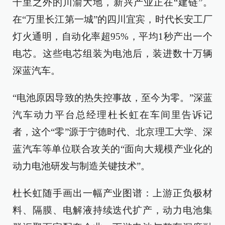
千里之外的川渝大地，新兴产业正在“建链”。
在“万里长江第一城”的四川宜宾，时代长安工厂
灯火通明，自动化率超95%，平均1秒产出一个
电芯。这些电芯组装为电池后，装进数十万辆
深蓝汽车。
“电池原因导致的热失控事故，至今为零。”深蓝
汽车动力平台总经理杜长虹在车间里告诉记
者，这个“零”源于宁德时代、北京理工大学、深
蓝汽车等单位联合攻关的“面向大规模产业化的
动力电池研发与制造关键技术”。
杜长虹随手画出一幅产业图谱：上游正负极材
料、隔膜、电解液持续迭代扩产，动力电池集