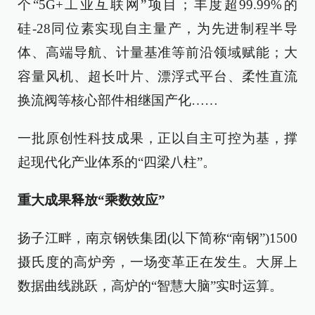
个“5G+工业互联网”项目；丰度超99.99%的
硅-28同位素实现自主量产，为先进制程半导
体、高端导航、计量基准等前沿领域赋能；大
容量风机、超长叶片、漂浮式平台、柔性直流
换流阀等核心部件相继国产化……
一批原创性科技成果，正以自主可控为基，撑
起现代化产业体系的“四梁八柱”。
重大成果释放“乘数效应”
扬子江畔，南京钢铁集团(以下简称“南钢”)1500
摄氏度的高炉旁，一场变革正在发生。大屏上
数据曲线跳跃，高炉的“智慧大脑”实时运算。