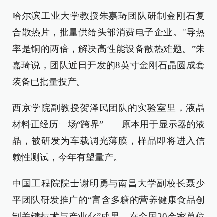
哈尔滨工业大学教授朱嘉琦团队研制金刚石复
合散热片，批量供给头部消费电子企业。“导热
率是铜的两倍，解决高性能设备散热难题。”朱
嘉琦说，团队近日开发的8英寸金刚石晶圆成套
装备已批量投产。
西京学院副教授贺泽民团队的实验室里，液晶
材料正经历一场“跨界”——原本用于显示器的液
晶，被研发为车载调光薄膜，样品即将进入信
赖性测试，今年有望量产。
中国工程院院士谢明勇与南昌大学副校长聂少
平团队研发推广的“富含多糖的营养健康食品创
制关键技术与产业化”成果，在全国20余家单位