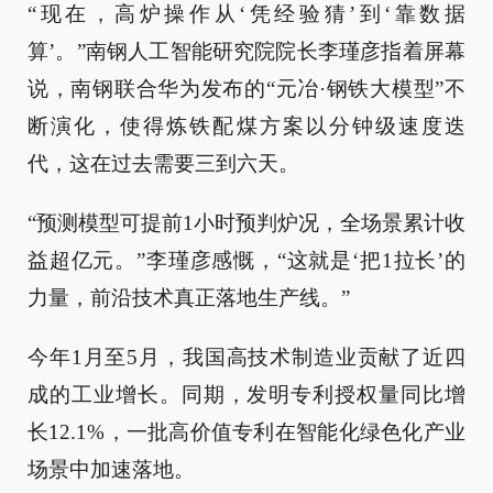
“现在，高炉操作从‘凭经验猜’到‘靠数据
算’。”南钢人工智能研究院院长李瑾彦指着屏幕
说，南钢联合华为发布的“元冶·钢铁大模型”不
断演化，使得炼铁配煤方案以分钟级速度迭
代，这在过去需要三到六天。
“预测模型可提前1小时预判炉况，全场景累计收
益超亿元。”李瑾彦感慨，“这就是‘把1拉长’的
力量，前沿技术真正落地生产线。”
今年1月至5月，我国高技术制造业贡献了近四
成的工业增长。同期，发明专利授权量同比增
长12.1%，一批高价值专利在智能化绿色化产业
场景中加速落地。