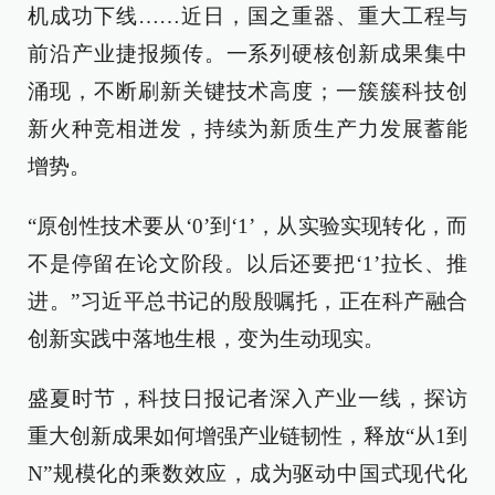
机成功下线……近日，国之重器、重大工程与
前沿产业捷报频传。一系列硬核创新成果集中
涌现，不断刷新关键技术高度；一簇簇科技创
新火种竞相迸发，持续为新质生产力发展蓄能
增势。
“原创性技术要从‘0’到‘1’，从实验实现转化，而
不是停留在论文阶段。以后还要把‘1’拉长、推
进。”习近平总书记的殷殷嘱托，正在科产融合
创新实践中落地生根，变为生动现实。
盛夏时节，科技日报记者深入产业一线，探访
重大创新成果如何增强产业链韧性，释放“从1到
N”规模化的乘数效应，成为驱动中国式现代化