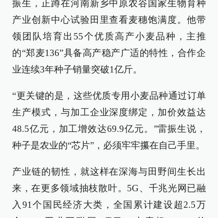
振生，正蹲在河南新乡中原农谷国家生物育种
产业创新中心试验田里查看麦穗饱满度。他带
领团队培育出55个优质高产小麦品种，主推
的“郑麦136”具备高产稳产广适的特性，合作企
业连续3年种子销量突破1亿斤。
“更关键的是，这些优质专用小麦品种通过订单
生产模式，与加工企业深度绑定，加价效益达
48.5亿元，加工增效达69.9亿元。”雷振生说，
种子是农业的“芯片”，必须牢牢攥在自己手里。
产业链的韧性，就这样在深海与田野间生长出
来，在更多领域抽枝散叶。5G、千兆光网已融
入91个国民经济大类，全国累计建设超2.5万