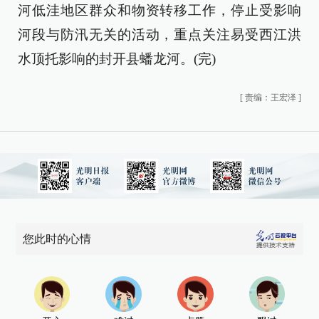
河低洼地区群众和物资转移工作，停止受影响
河段与防汛无关的活动，重点关注易受西江洪
水顶托影响的封开县蟠龙河。(完)
[
责编：王宏泽
]
您此时的心情