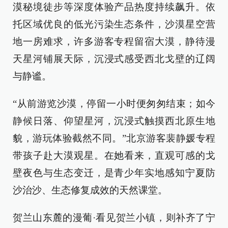
漠秘境徒步等深度体验产品热度持续飙升。依
托区域优良的低光污染生态条件，沙漠星空营
地一房难求，许多游客专程留宿大漠，静待漫
天星河铺展天际，沉浸式感受西北戈壁的辽阔
与静谧。
“从前游览沙漠，停留一小时便匆匆结束；如今
静候日落、仰望星河，沉浸式触摸西北原生地
貌，游玩体验截然不同。”北京游客裴静媛专程
带孩子赴大漠观星。在她看来，直观可感的戈
壁夜色与生态变迁，是青少年实地感知宁夏防
沙治沙、生态修复成效的天然课堂。
贺兰山东麓的漫葡·看见贺兰小镇，则补齐了宁