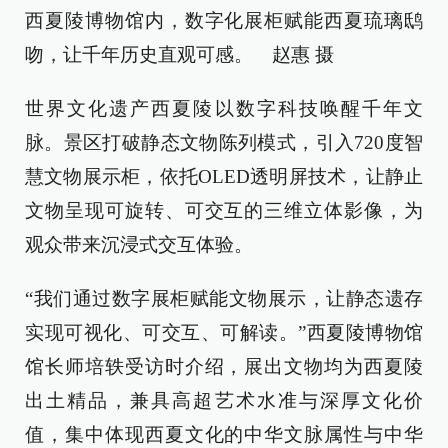
西夏陵博物馆内，数字化展柜赋能西夏琉璃鸱
吻，让千年历史直观可感。 赵惠 摄
世界文化遗产西夏陵以数字科技唤醒千年文
脉。景区打破静态文物陈列模式，引入720度智
慧文物展示柜，依托OLED透明屏技术，让静止
文物呈现可旋转、可交互的三维立体影像，为
观众带来沉浸式交互体验。
“我们通过数字展柜赋能文物展示，让静态遗存
实现可视化、可交互、可解读。”西夏陵博物馆
馆长师培轶受访时介绍，展出文物均为西夏陵
出土精品，兼具高超艺术水准与深厚文化价
值，集中体现西夏文化的中华文脉属性与中华