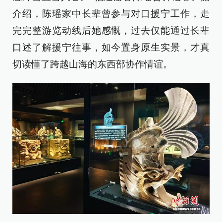
介绍，陈瑶家中长辈曾参与对口援宁工作，走
完完整游览动线后她感慨，过去仅能通过长辈
口述了解援宁往事，如今置身原生实景，才真
切读懂了跨越山海的东西部协作情谊。