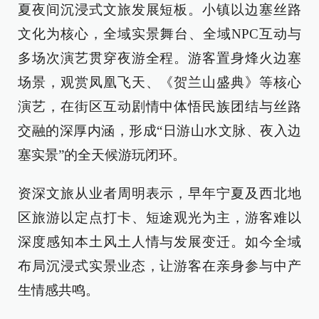
夏夜间沉浸式文旅发展短板。小镇以边塞丝路
文化为核心，全域实景舞台、全域NPC互动与
多场次演艺贯穿夜游全程。游客置身烽火边塞
场景，观赏凤凰飞天、《贺兰山盛典》等核心
演艺，在街区互动剧情中体悟民族团结与丝路
交融的深厚内涵，形成“日游山水文脉、夜入边
塞实景”的全天候游玩闭环。
资深文旅从业者周明表示，早年宁夏及西北地
区旅游以定点打卡、短途观光为主，游客难以
深度感知本土风土人情与发展变迁。如今全域
布局沉浸式实景业态，让游客在亲身参与中产
生情感共鸣。