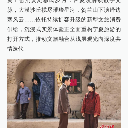
黄土窑洞复刻移民岁月，西夏陵解锁数字文
脉，大漠沙丘揽尽璀璨星河，贺兰山下演绎边
塞风云……依托持续扩容升级的新型文旅消费
供给，沉浸式实景体验正全面重构宁夏旅游的
打开方式，推动文旅融合从浅层观光向深度共
情迭代。