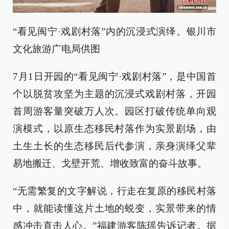
“看见闽宁·戏剧村落”内的沉浸式演绎。银川市
文化旅游广电局供图
7月1日开园的“看见闽宁·戏剧村落”，是中国首
个以脱贫攻坚为主题的沉浸式戏剧村落，开园
首周游客量突破万人次。园区打破传统单向观
演模式，以原生态移民村落作为实景剧场，由
土生土长的生态移民后代参演，亲身演绎父辈
易地搬迁、戈壁开荒、增收致富的奋斗故事。
“无需繁复的文字解说，行走在复原的移民村落
中，就能读懂这片土地的蜕变，实景带来的情
感冲击直击人心。”福建游客陈瑶告诉记者。据