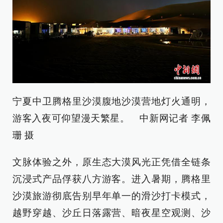
宁夏中卫腾格里沙漠腹地沙漠营地灯火通明，
游客入夜可仰望漫天繁星。 中新网记者 李佩
珊 摄
文脉体验之外，原生态大漠风光正凭借全链条
沉浸式产品俘获八方游客。进入暑期，腾格里
沙漠旅游彻底告别早年单一的滑沙打卡模式，
越野穿越、沙丘日落露营、暗夜星空观测、沙