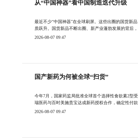
从“中国神器”看中国制造迭代升级
最近不少“中国神器”在全球刷屏。这些出圈的国货新
质跃升。国货新品不断出圈、新产业蓬勃发展的背后，
2026-08-07 09:47
国产新药为何被全球“扫货”
今年7月，国家药监局批准全球首个选择性食欲素2型受
瑞医药与百时美施贵宝达成新药授权合作，确定性付款
2026-08-07 09:47