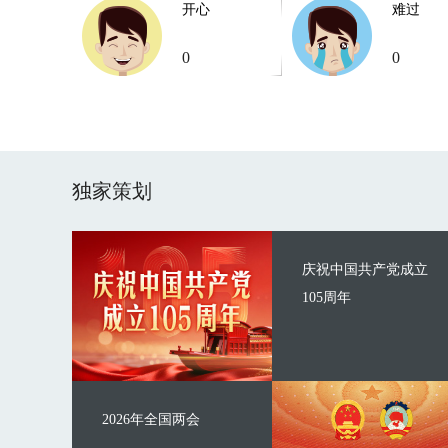
开心
难过
0
0
独家策划
庆祝中国共产党成立
105周年
2026年全国两会