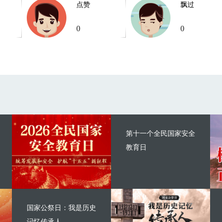
点赞
飘过
0
0
第十一个全民国家安全
教育日
国家公祭日：我是历史
记忆传承人