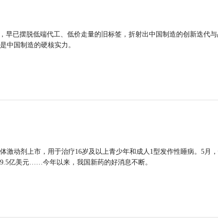
品，早已摆脱低端代工、低价走量的旧标签，折射出中国制造的创新迭代与
是中国制造的硬核实力。
体激动剂上市，用于治疗16岁及以上青少年和成人1型发作性睡病。5月
9.5亿美元……今年以来，我国新药的好消息不断。