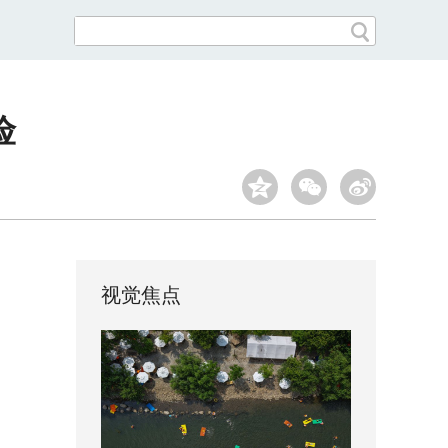
险
视觉焦点