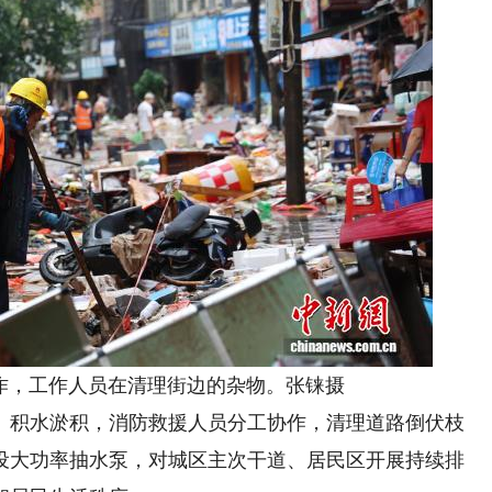
，工作人员在清理街边的杂物。张铼摄
积水淤积，消防救援人员分工协作，清理道路倒伏枝
设大功率抽水泵，对城区主次干道、居民区开展持续排