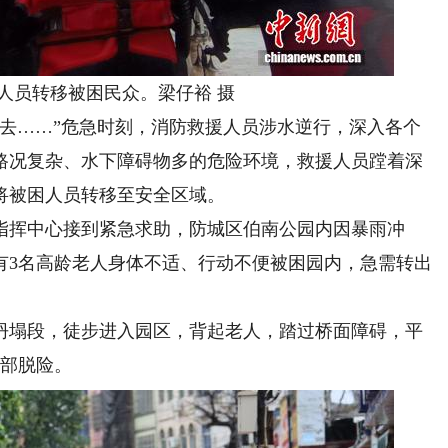
员转移被困民众。梁仔裕 摄
……”危急时刻，消防救援人员涉水逆行，深入各个
路况复杂、水下障碍物多的危险环境，救援人员蹚着深
将被困人员转移至安全区域。
挥中心接到紧急求助，防城区伯南公园内因暴雨冲
有3名高龄老人身体不适、行动不便被困园内，急需转出
塌段，徒步进入园区，背起老人，踏过桥面障碍，平
全部脱险。