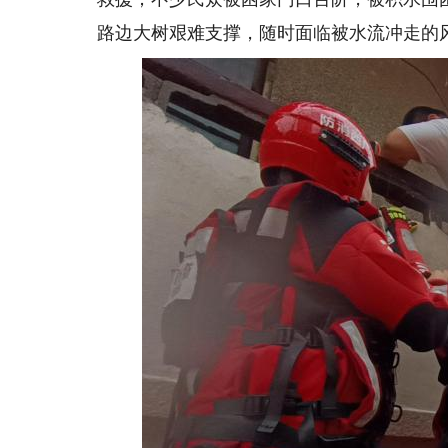
路边大树艰难支撑，随时面临被水流冲走的