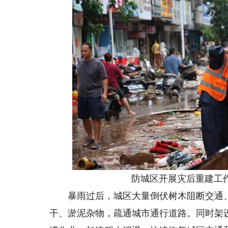
防城区开展灾后重建工作
暴雨过后，城区大量倒伏树木阻断交通、
干、淤泥杂物，疏通城市通行道路。同时架