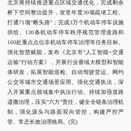
北京将持续推进重点区域交通优化，完成剩余
桥下空间整治提升，攻坚年度30项疏堵工程、
打通71项“断头路”；完成3万个机动车停车设施
供给、130条机动车停车秩序规范管理道路和
160处重点点位非机动车停车治理等任务目标。
强化智慧赋能，发布《北京市“人工智能+交通
运输”行动方案》，开展行业垂域大模型和智能
体研发，拓展智能巡检、自动驾驶货运、网约
公交等城市交通场景应用。强化交通执法，深
入开展重点领域集中执法行动。持续加强道路
遗撒治理，压实“六方”责任，健全全链条治理机
制，强化源头与路面双向管控，构建严控严
管、常态长效治理格局。(完)