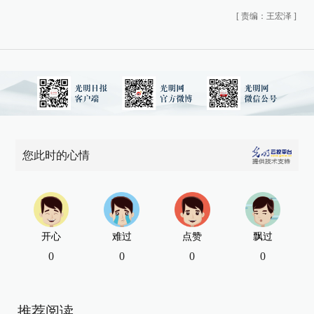
[
责编：王宏泽
]
您此时的心情
开心
难过
点赞
飘过
0
0
0
0
推荐阅读