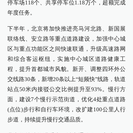
停车场118个、共享停车位1.18万个，超额完成
年度任务。
下半年，北京将加快推进亮马河北路、新国展
联络线、安立路等重点道路建设，加强中心城
区与重点功能区之间快速联通，升级高速路网
和综合客运枢纽，实施中心城区道路健康工
程，提升首都城市风貌。新开、调整四环外公
交线路30条，新增20条以上“短频快”线路，轨道
站点50米内接驳公交比例提升至93%。慢行方
面，建设7个慢行示范街道，优化4处重点道路
(点位)步行和自行车环境，改扩建100公里人行
步道，持续提升慢行交通品质。