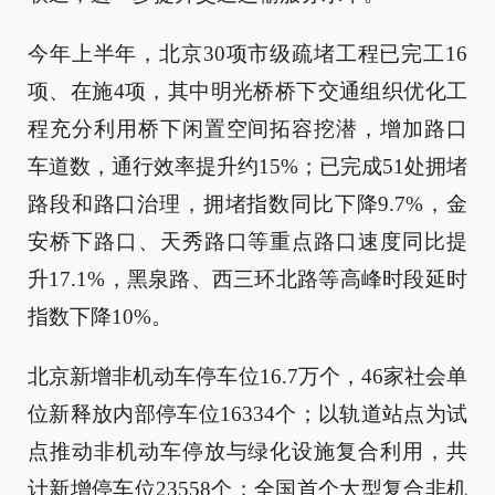
今年上半年，北京30项市级疏堵工程已完工16
项、在施4项，其中明光桥桥下交通组织优化工
程充分利用桥下闲置空间拓容挖潜，增加路口
车道数，通行效率提升约15%；已完成51处拥堵
路段和路口治理，拥堵指数同比下降9.7%，金
安桥下路口、天秀路口等重点路口速度同比提
升17.1%，黑泉路、西三环北路等高峰时段延时
指数下降10%。
北京新增非机动车停车位16.7万个，46家社会单
位新释放内部停车位16334个；以轨道站点为试
点推动非机动车停放与绿化设施复合利用，共
计新增停车位23558个；全国首个大型复合非机