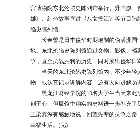
宫博物院东北沦陷史陈列馆举行。升国旗、
雄》、红色故事宣讲《八女投江》等节目陆
陷史陈列馆。
长春曾是日本侵华时期炮制的伪满洲国“首
地。东北沦陷史陈列馆通过文物、影像、档案
争，直至抗战胜利的历史，同时展出侵华日
当天的东北沦陷史陈列馆内，不少年轻人
物，或认真记录讲解内容，还有人向讲解员
黑龙江财经学院的10名大学生当天来此研
刻于心，但展馆中翔实的史料进一步补充了
王柔嘉深有感触地说，回望先辈的抗争之路
幸福生活。(完)