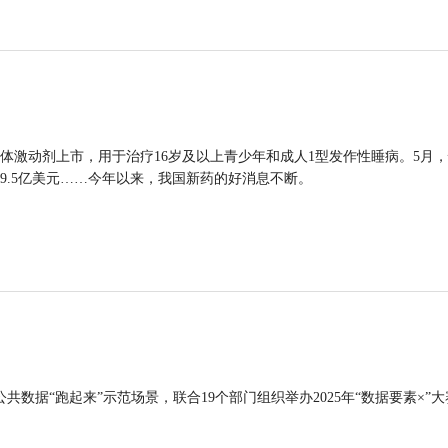
体激动剂上市，用于治疗16岁及以上青少年和成人1型发作性睡病。5月
9.5亿美元……今年以来，我国新药的好消息不断。
公共数据“跑起来”示范场景，联合19个部门组织举办2025年“数据要素×”大