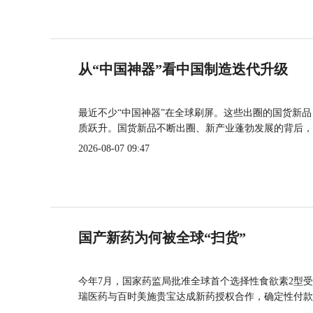
从“中国神器”看中国制造迭代升级
最近不少“中国神器”在全球刷屏。这些出圈的国货新
质跃升。国货新品不断出圈、新产业蓬勃发展的背后，
2026-08-07 09:47
国产新药为何被全球“扫货”
今年7月，国家药监局批准全球首个选择性食欲素2型受
瑞医药与百时美施贵宝达成新药授权合作，确定性付款