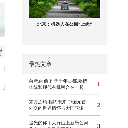
北京：机器人在公园“上岗”
最热文章
向新,向前
作为千年古都,要把
1
传统和现代有机融合在一起
东方之约,相约未来 中国元首
2
外交的世界情怀与大国气派
追光的你｜太行山上新愚公河
3