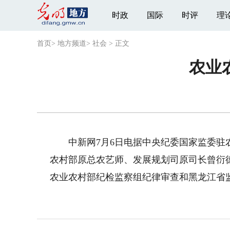
时政
国际
时评
理
首页
>
地方频道
>
社会
>
正文
农业
中新网7月6日电据中央纪委国家监委驻农
农村部原总农艺师、发展规划司原司长曾衍
农业农村部纪检监察组纪律审查和黑龙江省