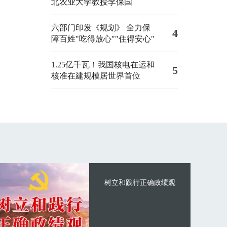
北农业大学教授李保国
六部门印发《规划》 全力保
4
障百姓"吃得放心""住得安心"
1.25亿千瓦！我国核电在运和
5
核准在建规模居世界首位
树立和践行正确政绩观