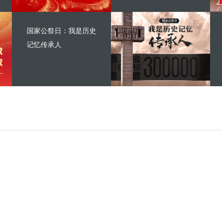
国家公祭日：我是历史
记忆传承人