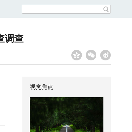
查调查
视觉焦点