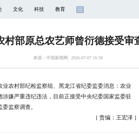
论
文化
科技
教育
农村部原总农艺师曾衍德接受审
来源：
中国新闻网
2026-07-07 16:58
业农村部纪检监察组、黑龙江省纪委监委消息：农业
德涉嫌严重违纪违法，目前正接受中央纪委国家监委驻
监委监察调查。
[
责编：王宏泽
]