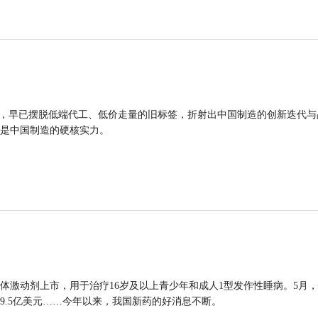
品，早已摆脱低端代工、低价走量的旧标签，折射出中国制造的创新迭代与
是中国制造的硬核实力。
体激动剂上市，用于治疗16岁及以上青少年和成人1型发作性睡病。5月
9.5亿美元……今年以来，我国新药的好消息不断。