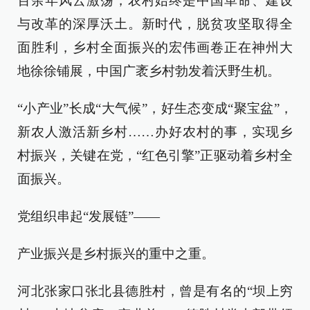
百余年风云激荡，农村始终是中国革命、建设
与改革的深厚沃土。新时代，脱贫攻坚取得全
面胜利，乡村全面振兴的宏伟画卷正在神州大
地徐徐铺展，中国广袤乡村勃发着沃野生机。
“小产业”长成“大气候”，好生态变成“聚宝盆”，
新农人激活新乡村……办好农村的事，实现乡
村振兴，关键在党，“红色引擎”正驱动着乡村全
面振兴。
党组织串起“发展链”——
产业振兴是乡村振兴的重中之重。
河北张家口张北县德胜村，曾是有名的“坝上穷