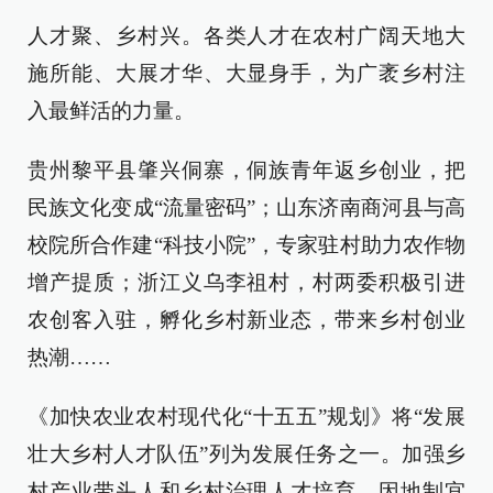
人才聚、乡村兴。各类人才在农村广阔天地大
施所能、大展才华、大显身手，为广袤乡村注
入最鲜活的力量。
贵州黎平县肇兴侗寨，侗族青年返乡创业，把
民族文化变成“流量密码”；山东济南商河县与高
校院所合作建“科技小院”，专家驻村助力农作物
增产提质；浙江义乌李祖村，村两委积极引进
农创客入驻，孵化乡村新业态，带来乡村创业
热潮……
《加快农业农村现代化“十五五”规划》将“发展
壮大乡村人才队伍”列为发展任务之一。加强乡
村产业带头人和乡村治理人才培育，因地制宜