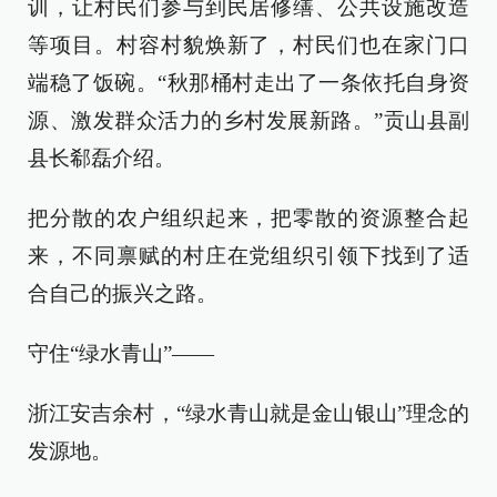
训，让村民们参与到民居修缮、公共设施改造
等项目。村容村貌焕新了，村民们也在家门口
端稳了饭碗。“秋那桶村走出了一条依托自身资
源、激发群众活力的乡村发展新路。”贡山县副
县长郗磊介绍。
把分散的农户组织起来，把零散的资源整合起
来，不同禀赋的村庄在党组织引领下找到了适
合自己的振兴之路。
守住“绿水青山”——
浙江安吉余村，“绿水青山就是金山银山”理念的
发源地。