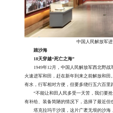
中国人民解放军进军
踏沙海
18天穿越“死亡之海”
1949年12月，中国人民解放军西北野战
火速进军和田，赶在新年到来之前解放和田
有水，行军相对方便，但要多绕行五六百里
“不能让和田人民多受一天苦，我们要抢时
有补给、装备简陋的情况下，选择了最近但
塔克拉玛干沙漠，这片广袤无垠的沙海，