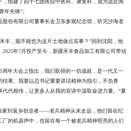
下，组建了四十七团医院中医科、康复科，成为远近闻
青年先锋”。
股份有限公司董事长金卫东参观纪念馆，听完沙海老
丰，能不能也为这片土地做点实事？”回到沈阳，他
2025年7月投产至今，新疆禾丰食品加工有限公司带动
5周年大会上指出，我们取得的一切成就，是一代又一
的结果。我要以总书记重要讲话精神为指引，不负青
事代代相传，让更多人从我的宣讲中汲取奋进力量。”夏
家到返乡创业者——老兵精神从未走远，他们留在纪
工厂的机器声中，也留在每一个被老兵精神照亮的人们