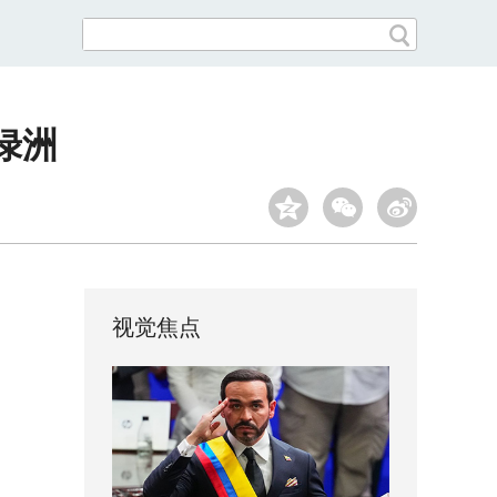
绿洲
视觉焦点