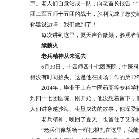
声。老人们自觉站成一队，向老首长报告：
团二军五师十五团的战士，胜利完成了您交
孙建设边疆，我们做到了！”
每次讲到这里，夏天声音微颤，参观者
续薪火
老兵精神从未远去
6月30日，十四师四十七团医院，中医科
得没有时间抬头。这是他在团场工作的第12
2014年，毕业于山东中医药高等专科学
到四十七团医院。刚开始，他没想着留下，
人们讲穿越沙海、屯垦戍边的故事，他深受
老兵精神，唤回了夏天，也留住了艾乐
“老兵们像胡杨一样把根扎在这里，我能做