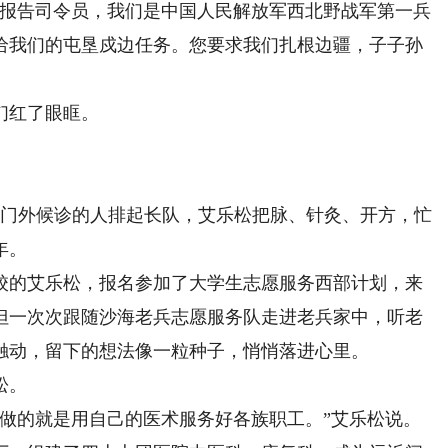
“报告司令员，我们是中国人民解放军西北野战军第一兵
给我们的屯垦戍边任务。您要求我们扎根边疆，子子孙
们红了眼眶。
门外候诊的人排起长队，艾乐松把脉、针灸、开方，忙
年。
校的艾乐松，报名参加了大学生志愿服务西部计划，来
但一次次跟随沙海老兵志愿服务队走进老兵家中，听老
触动，留下的想法像一粒种子，悄悄落进心里。
松。
的就是用自己的医术服务好各族职工。”艾乐松说。