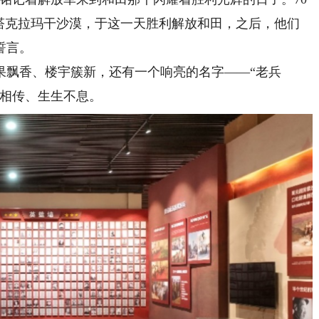
海”塔克拉玛干沙漠，于这一天胜利解放和田，之后，他们
誓言。
飘香、楼宇簇新，还有一个响亮的名字——“老兵
代相传、生生不息。