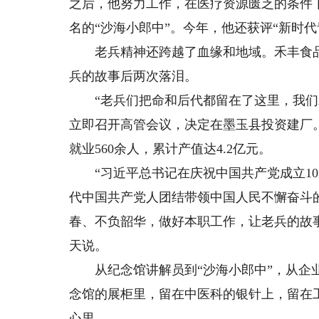
之后，他努力工作，在医疗资源匮乏的条件
名的“沙海小郎中”。今年，他还获评“新时代
老兵精神还跨越了血缘和地域。禾丰食品
兵的故事后两次落泪。
“老兵们把命和后代都留在了这里，我们禾
立即召开高管会议，决定在墨玉县投资建厂。
就业560余人，累计产值达4.2亿元。
“习近平总书记在庆祝中国共产党成立10
代中国共产党人团结带领中国人民不懈奋斗
春、不负韶华，做好本职工作，让老兵的故
天说。
从纪念馆讲解员到“沙海小郎中”，从企业
念馆的展柜里，留在中医科的银针上，留在
心里。