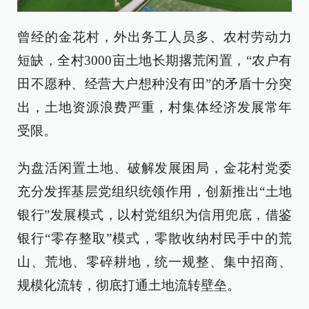
曾经的金花村，外出务工人员多、农村劳动力
短缺，全村3000亩土地长期撂荒闲置，“农户有
田不愿种、经营大户想种没有田”的矛盾十分突
出，土地资源浪费严重，村集体经济发展常年
受限。
为盘活闲置土地、破解发展困局，金花村党委
充分发挥基层党组织统领作用，创新推出“土地
银行”发展模式，以村党组织为信用兜底，借鉴
银行“零存整取”模式，零散收纳村民手中的荒
山、荒地、零碎耕地，统一规整、集中招商、
规模化流转，彻底打通土地流转壁垒。