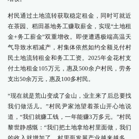
村民通过土地流转获取稳定租金，同时可就近
在茶园、稻田基地务工赚取薪金，实现“土地租
金+务工薪金”双重增收。即便遭遇极端高温天
气导致水稻减产，村集体依然如约全额兑付村
民土地流转租金和务工工资。2025年金花村支
付土地租金105万元，惠及500余户村民，劳务
支出50余万元，惠及100多村民。
“现在就是荒山变成了金山，业主来了后总要找
我们做活儿。”村民尹家池望着茶山开心地说
道，“我们就赚工钱，一年能赚3万多元。”村民
黎世静感慨：“我们把土地拿给村里面做，我们
的收入就增加了，村里面发展产业越来越多，