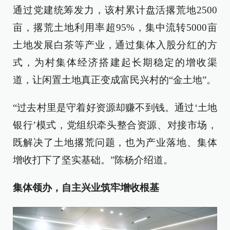
通过党建统筹发力，该村累计盘活撂荒地2500
亩，撂荒土地利用率超95%，集中流转5000亩
土地发展白茶等产业，通过集体入股分红的方
式，为村集体经济搭建起长期稳定的增收渠
道，让闲置土地真正变成富民兴村的“金土地”。
“过去村里是守着好资源却赚不到钱。通过‘土地
银行’模式，党组织牵头整合资源、对接市场，
既解决了土地撂荒问题，也为产业落地、集体
增收打下了坚实基础。”陈杨介绍道。
集体领办，自主兴业筑牢增收根基