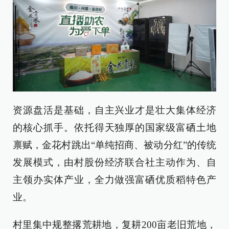
资源盘活是基础，自主兴业才是壮大集体经济
的核心抓手。依托得天独厚的国家级富硒土地
禀赋，金花村跳出“单纯招商、被动分红”的传统
发展模式，由村股份经济联合社主动作为、自
主领办实体产业，全力做强富硒优质稻特色产
业。
村里集中规整撂荒耕地，复耕200亩老旧荒地，