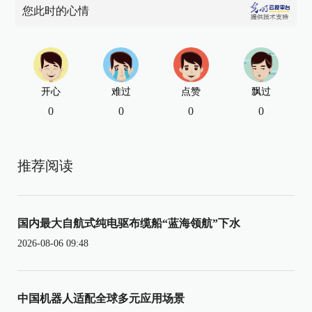
您此时的心情
开心
难过
点赞
飘过
0
0
0
0
推荐阅读
国内最大自航式纯电驱布缆船“蓝海领航”下水
2026-08-06 09:48
中国机器人适配全球多元应用场景