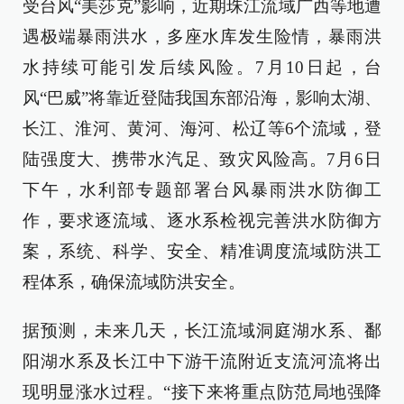
受台风“美莎克”影响，近期珠江流域广西等地遭
遇极端暴雨洪水，多座水库发生险情，暴雨洪
水持续可能引发后续风险。7月10日起，台
风“巴威”将靠近登陆我国东部沿海，影响太湖、
长江、淮河、黄河、海河、松辽等6个流域，登
陆强度大、携带水汽足、致灾风险高。7月6日
下午，水利部专题部署台风暴雨洪水防御工
作，要求逐流域、逐水系检视完善洪水防御方
案，系统、科学、安全、精准调度流域防洪工
程体系，确保流域防洪安全。
据预测，未来几天，长江流域洞庭湖水系、鄱
阳湖水系及长江中下游干流附近支流河流将出
现明显涨水过程。“接下来将重点防范局地强降