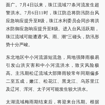
面广。7月4日以来，珠江流域77条河流发生超
警洪水。7月6日11时，珠江防总将防汛防台风
应急响应提升至Ⅱ级，珠江水利委员会同步将洪
水防御应急响应提升至Ⅱ级。进入台风活跃期，
珠江流域可能遭遇“风、雨、潮”三碰头，防汛形
势十分严峻。
东北地区中小河流源短流急，局地强降雨极易
引发山洪灾害和中小河流洪水，致灾风险极
高。主汛期松辽流域大部降雨较常年同期偏多
二至五成，嫩江、松花江、黑龙江、乌苏里江
及辽河、浑河、太子河可能发生较大洪水。
太湖流域梅雨期结束后，将迎来台汛期。根据