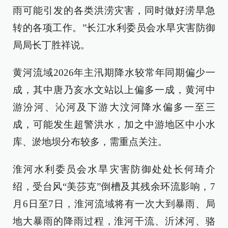
雨可能引发的各类洪涝灾害，同时做好涝旱急
转的各项工作。”长江水利委员会水旱灾害防御
局局长丁胜祥说。
黄河流域2026年主汛期降水较常年同期偏少一
成，其中唐乃亥水文站以上偏多一成，黄河中
游汾河、沁河及下游大汶河降水偏多一至三
成，可能发生超警洪水，加之中游地区中小水
库、淤地坝分布较多，需重点关注。
淮河水利委员会水旱灾害防御处处长何琦介
绍，受台风“美莎克”倒槽及其残余环流影响，7
月6日至7日，淮河流域将有一次大到暴雨、局
地大暴雨的降雨过程，淮河干流、沂沭河、骆