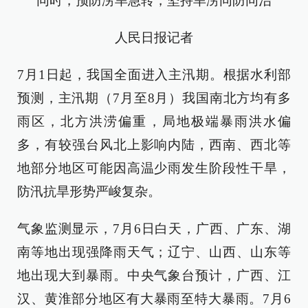
同时，预防涝旱急转，坚持旱涝同防同治
人民日报记者
7月1日起，我国全面进入主汛期。根据水利部
预测，主汛期（7月至8月）我国南北方均有多
雨区，北方洪涝偏重，局地极端暴雨洪水偏
多，有较强台风北上影响内陆，西南、西北等
地部分地区可能因高温少雨发生阶段性干旱，
防汛抗旱形势严峻复杂。
气象监测显示，7月6日白天，广西、广东、湖
南等地出现强降雨天气；辽宁、山西、山东等
地出现大到暴雨。中央气象台预计，广西、江
汉、黄淮部分地区有大暴雨至特大暴雨。7月6