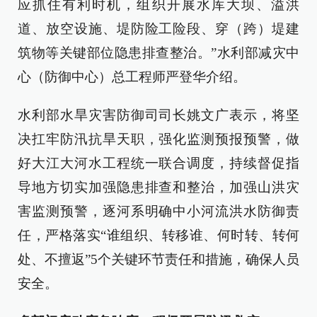
应抓住有利时机，组织开展水库大坝、溢洪
道、放空设施、堤防险工险段、穿（跨）堤建
筑物等关键部位隐患排查整治。”水利部减灾中
心（防御中心）总工程师严登华介绍。
水利部水旱灾害防御司司长姚文广表示，将坚
决扛牢防汛抗旱天职，强化监测预报预警，做
好大江大河水工程统一联合调度，持续督促指
导地方切实加强隐患排查和整治，加强山洪灾
害监测预警，逐河系明确中小河流洪水防御责
任，严格落实“谁组织、转移谁、何时转、转何
处、不擅返”5个关键环节责任和措施，确保人员
安全。