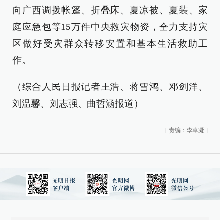
向广西调拨帐篷、折叠床、夏凉被、夏装、家
庭应急包等15万件中央救灾物资，全力支持灾
区做好受灾群众转移安置和基本生活救助工
作。
（综合人民日报记者王浩、蒋雪鸿、邓剑洋、
刘温馨、刘志强、曲哲涵报道）
[
责编：李卓凝
]