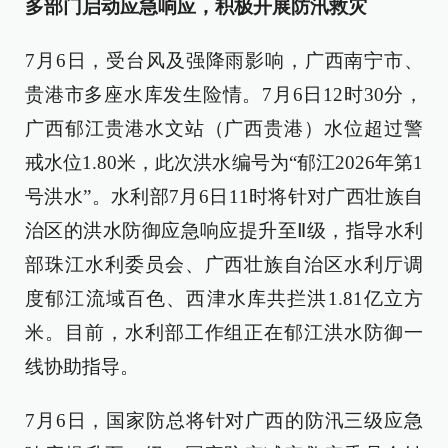
多部门启动应急响应，积极开展防汛救灾
7月6日，受台风及强降雨影响，广西南宁市、
贵港市多座水库发生险情。7月6日12时30分，
广西郁江贵港水文站（广西贵港）水位超过警
戒水位1.80米，此次洪水编号为“郁江2026年第1
号洪水”。水利部7月6日11时将针对广西壮族自
治区的洪水防御应急响应提升至Ⅱ级，指导水利
部珠江水利委员会、广西壮族自治区水利厅调
度郁江流域百色、西津水库共拦洪1.81亿立方
米。目前，水利部工作组正在郁江洪水防御一
线协助指导。
7月6日，国家防总将针对广西的防汛三级应急