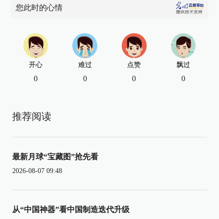
您此时的心情
开心
难过
点赞
飘过
0
0
0
0
推荐阅读
最新月球“宝藏图”抢先看
2026-08-07 09:48
从“中国神器”看中国制造迭代升级