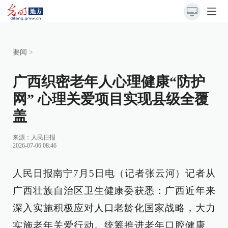
要闻
>
广西织密老年人心理健康“防护
网” 心理关爱项目实现县级全覆
盖
来源：
人民日报
2026-07-06 08:46
人民日报南宁7月5日电（记者张云河）记者从
广西壮族自治区卫生健康委获悉：广西近年来
深入实施积极应对人口老龄化国家战略，大力
实施老年关爱行动。统筹推进老年口腔健康、