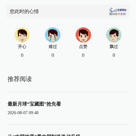
您此时的心情
开心
难过
点赞
飘过
0
0
0
0
推荐阅读
最新月球“宝藏图”抢先看
2026-08-07 09:48