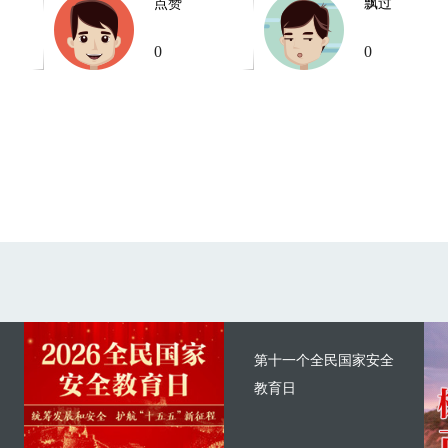
点赞
飘过
0
0
第十一个全民国家安全
教育日