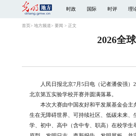
时政
国际
时评
理
首页
>
地方频道
>
要闻
>
正文
2026
人民日报北京7月5日电（记者潘俊强）20
北京第五实验学校开赛并圆满落幕。
本次大赛由中国友好和平发展基金会主办，
生在无障碍世界、可持续社区、低碳未来、
学、初中、高中（含中专、职高）在校学生
原型、发明日志、查新报告、发明展板，并