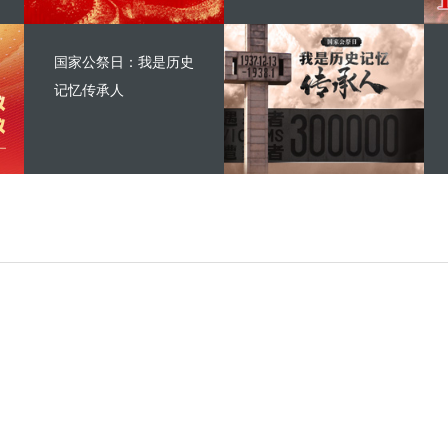
国家公祭日：我是历史
记忆传承人