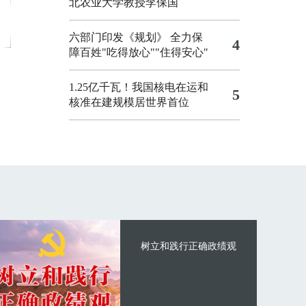
北农业大学教授李保国
六部门印发《规划》 全力保
4
障百姓"吃得放心""住得安心"
1.25亿千瓦！我国核电在运和
5
核准在建规模居世界首位
树立和践行正确政绩观