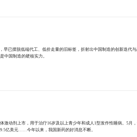
品，早已摆脱低端代工、低价走量的旧标签，折射出中国制造的创新迭代与
是中国制造的硬核实力。
体激动剂上市，用于治疗16岁及以上青少年和成人1型发作性睡病。5月
9.5亿美元……今年以来，我国新药的好消息不断。