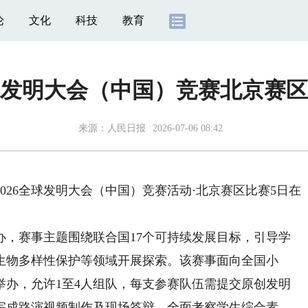
论
文化
科技
教育
全球发明大会（中国）竞赛北京赛
来源：
人民日报
2026-07-06 08:42
26全球发明大会（中国）竞赛活动·北京赛区比赛5日在
赛事主题围绕联合国17个可持续发展目标，引导学
生物多样性保护等领域开展探索。该赛事面向全国小
举办，允许1至4人组队，每支参赛队伍需提交原创发明
完成路演视频制作及现场答辩，全面考察学生综合素