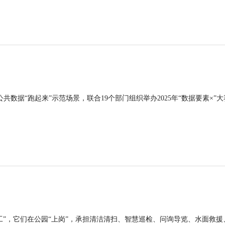
公共数据“跑起来”示范场景，联合19个部门组织举办2025年“数据要素×”大
工”，它们在公园“上岗”，承担清洁清扫、智慧巡检、问询导览、水面救援