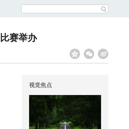
区比赛举办
视觉焦点