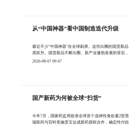
从“中国神器”看中国制造迭代升级
最近不少“中国神器”在全球刷屏。这些出圈的国货新
质跃升。国货新品不断出圈、新产业蓬勃发展的背后，
2026-08-07 09:47
国产新药为何被全球“扫货”
今年7月，国家药监局批准全球首个选择性食欲素2型受
瑞医药与百时美施贵宝达成新药授权合作，确定性付款