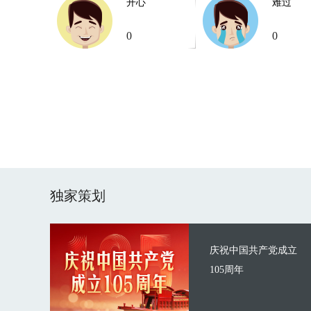
开心
难过
0
0
独家策划
庆祝中国共产党成立
105周年