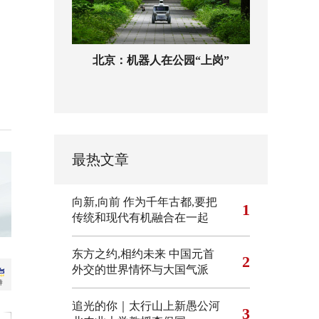
北京：机器人在公园“上岗”
最热文章
向新,向前
作为千年古都,要把
1
传统和现代有机融合在一起
东方之约,相约未来 中国元首
2
外交的世界情怀与大国气派
追光的你｜太行山上新愚公河
3