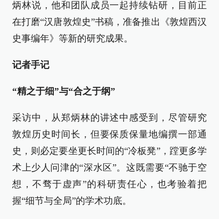
炳林说，他和团队成员一起持续钻研，目前正
在打磨“汉唐敦煌史”书稿，准备推出《敦煌西汉
史事编年》等新的研究成果。
记者手记
“精之于细”与“合之于纲”
采访中，从郑炳林的讲述中感受到，尽管研究
敦煌历史时间长，但要保质保量地编撰一部通
史，则必定要坐更长时间的“冷板凳”，蹚更多学
术上少人问津的“深水区”。这既需要“不驰于空
想，不骛于虚声”的科研责任心，也考验着把
握“细节与全局”的学术功底。