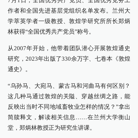
7月1日，全国优秀共产党员、全国优秀党务工
作者和全国先进基层党组织名单发布。兰州大
学萃英学者一级教授、敦煌学研究所所长郑炳
林获得“全国优秀共产党员”称号。
从2007年开始，他带着团队潜心开展敦煌通史
研究，2023年出版了330余万字、七卷本《敦煌
通史》。
“乌孙马、大宛马、蒙古马和河曲马有何区别？
这几种马通过敦煌的关隘、穿越丝绸之路，能
反映出当时不同地域畜牧业怎样的情况？”拿出
简牍释文，解读相关信息……在兰州大学衡山
堂，郑炳林教授正为研究生讲课。