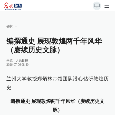
要闻
>
编撰通史 展现敦煌两千年风华
（赓续历史文脉）
来源：
人民日报
2026-07-06 08:40
兰州大学教授郑炳林带领团队潜心钻研敦煌历
史——
编撰通史 展现敦煌两千年风华（赓续历史文
脉）