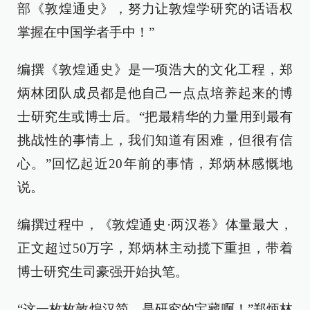
部《敦煌通史》，努力让敦煌学研究的话语权
掌握在中国学者手中！”
编撰《敦煌通史》是一项浩大的文化工程，郑
炳林团队成员都是他自己一点点培养起来的博
士研究生或博士后。“把最精华的力量用到最有
挑战性的事情上，我们知道有困难，但很有信
心。”回忆起近20年前的事情，郑炳林感慨地
说。
编撰过程中，《敦煌通史·两汉卷》体量最大，
正文超过50万字，郑炳林主动揽下重担，带着
博士研究生司豪强开始执笔。
“这一枚枚敦煌汉简，是研究的宝藏啊！”郑炳林