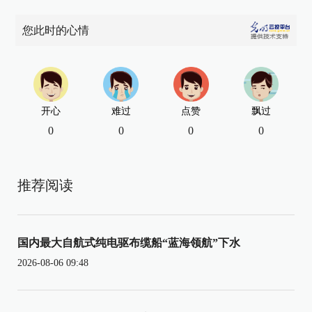
您此时的心情
开心
难过
点赞
飘过
0
0
0
0
推荐阅读
国内最大自航式纯电驱布缆船“蓝海领航”下水
2026-08-06 09:48