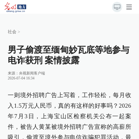
社会
>
男子偷渡至缅甸妙瓦底等地参与
电诈获刑 案情披露
来源：
央视新闻客户端
2026-07-04 16:34
一则境外招聘广告上写着，工作轻松，每月收
入1.5万元人民币，真的有这样的好事吗？2026
年7月3日，上海宝山区检察机关公布一起案
件，被告人黄某被境外招聘广告宣称的高薪所
吸引，偷渡至境外参与电信诈骗犯罪活动，最