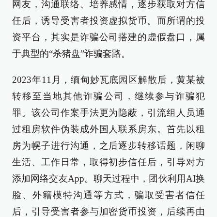
网友，沟通联络、培养感情，逐步获取对方信
任后，诱导受害者投资虚拟货币。而所谓的投
资平台，其实是诈骗公司搭建的虚假盘口，属
于典型的“杀猪盘”诈骗套路。
2023年11月，缅甸妙瓦底园区解散后，黄某被
转移至当地其他诈骗公司，继续参与诈骗犯
罪。该公司作案手法更为隐蔽，引流组人员通
过租房软件伪装成外国人联系房东。首先以租
房为幌子进行沟通，之后逐步转移话题，闲聊
生活、工作日常，取得初步信任后，引导对方
添加网络交友App。聊天过程中，团伙利用AI换
脸、外籍模特沟通等方式，骗取受害者信任
后，引导受害者参与加密货币投资，后续再由