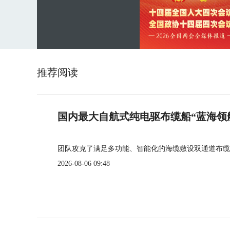
推荐阅读
国内最大自航式纯电驱布缆船“蓝海领
团队攻克了满足多功能、智能化的海缆敷设双通道布缆
2026-08-06 09:48