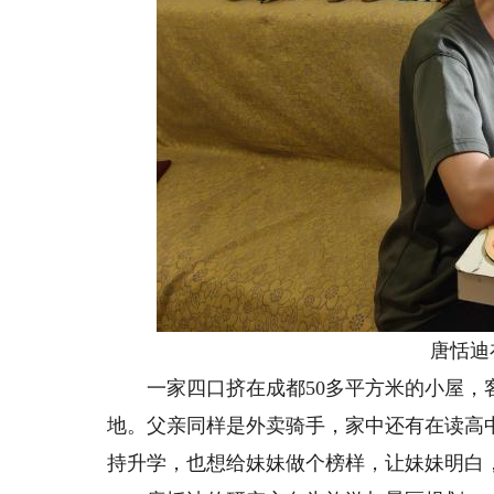
唐恬迪在
一家四口挤在成都50多平方米的小屋，客
地。父亲同样是外卖骑手，家中还有在读高
持升学，也想给妹妹做个榜样，让妹妹明白