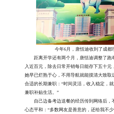
今年6月，唐恬迪收到了成都理
距离开学还有两个月，唐恬迪调整了跑单
入近百元，除去日常开销每日能存下五十元
她早已烂熟于心，不用导航就能摸清大致取
合适的长期兼职：“时间灵活，收入稳定，
兼职补贴生活。”
自己边备考边送餐的经历传到网络后，不
心态平和：“多数网友是善意的，还给我不