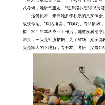
及考研，她语气坚定：“这条路我想得很清楚
这份执着，来自她多年积累的真实体会。
改变命运。”唐恬迪说，在职高、专科阶段
槛；2024年本科毕业工作后，她愈发看清
两头，一头是经济拮据，为了省钱，她全部
头是家人的不理解，专升本、考研，父母始