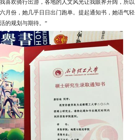
我喜欢骑行出游，各地的人文风光让我眼界开阔，所以
五六月份，她几乎日日出门跑单。提起通知书，她语气轻
活的规划与期待。”