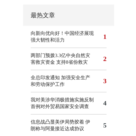
最热文章
向新向优向好！中国经济展现
1
强大韧性和活力
两部门预拨3.3亿中央自然灾
2
害救灾资金 支持8省份救灾
全总印发通知 加强安全生产
3
和劳动保护工作
我对美涉华消极措施实施反制
4
首例对外贸易国家安全调查
信息战凸显美伊局势胶着
伊
5
朗称与阿曼接近达成协议