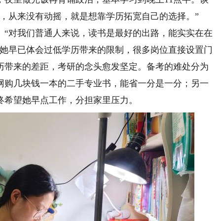
，从来没有动摇，就是想靠学历拓宽自己的选择。”
“对我们普通人来说，读书是最好的出路，能实实在在
，她早已体会过低学历带来的限制，很多岗位直接设置门
学历带来的差距，考研的念头愈发坚定。备考的难处分为
网购几块钱一本的二手专业书，能省一分是一分；另一
终希望她早点工作，分担家里压力。