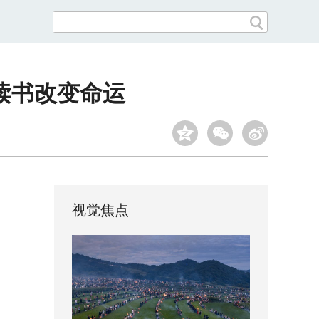
读书改变命运
视觉焦点