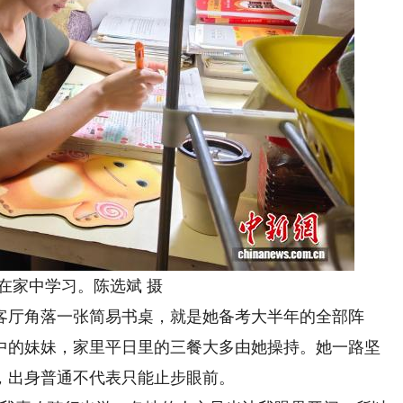
家中学习。陈选斌 摄
厅角落一张简易书桌，就是她备考大半年的全部阵
中的妹妹，家里平日里的三餐大多由她操持。她一路坚
，出身普通不代表只能止步眼前。