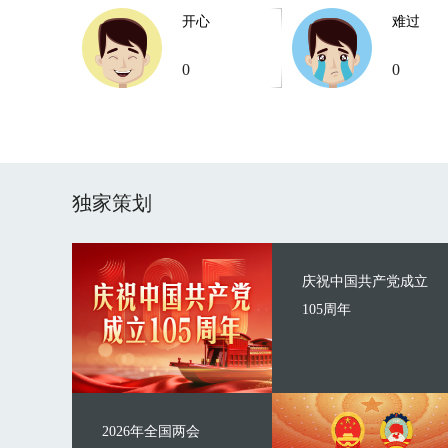
开心
难过
0
0
独家策划
庆祝中国共产党成立
105周年
2026年全国两会