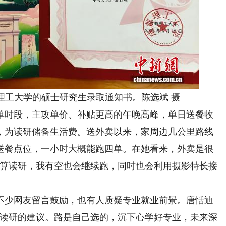
工大学的硕士研究生录取通知书。陈选斌 摄
时段，主攻单价、补贴更高的午晚高峰，单日送餐收
，为读研储备生活费。送外卖以来，家周边几公里路线
送餐点位，一小时大概能跑四单。在她看来，外卖是很
就算读研，我有空也会继续跑，同时也会利用摄影特长接
少网友留言鼓励，也有人质疑专业就业前景。唐恬迪
少读研的建议。路是自己选的，沉下心学好专业，未来深