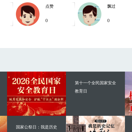
点赞
飘过
0
0
第十一个全民国家安全
教育日
国家公祭日：我是历史