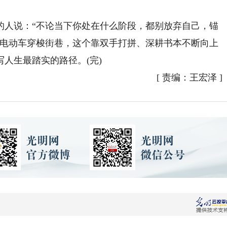
人说：“不论当下你处在什么阶段，都别放弃自己，锚
着电动车穿梭街巷，这个靠双手打拼、深耕书本不断向上
人生最踏实的路径。(完)
[
责编：王宏泽
]