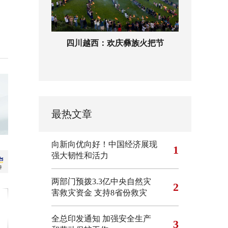
四川越西：欢庆彝族火把节
最热文章
向新向优向好！中国经济展现
1
强大韧性和活力
两部门预拨3.3亿中央自然灾
2
害救灾资金 支持8省份救灾
全总印发通知 加强安全生产
3