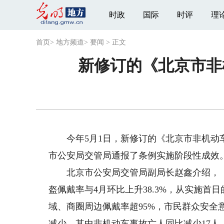
时政
国际
时评
理
首页
>
地方频道
>
要闻
>
正文
新修订的《北京市非
今年5月1日，新修订的《北京市非机动车
市公安局交管局通报了条例实施阶段性成效
北京市公安局交管局副局长赵鑫介绍，《
盔佩戴率与4月环比上升38.3%，从实施首日的
域、商圈周边佩戴率超95%，市民群众安全
减少，其中非机动车事故亡人同比减少17