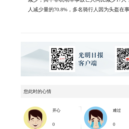
人减少量的70.8%，多名骑行人因为头盔
您此时的心情
开心
难过
0
0