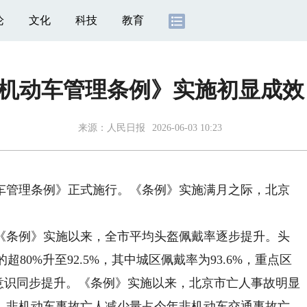
论
文化
科技
教育
机动车管理条例》实施初显成效
来源：
人民日报
2026-06-03 10:23
管理条例》正式施行。《条例》实施满月之际，北京
。
条例》实施以来，全市平均头盔佩戴率逐步提升。头
超80%升至92.5%，其中城区佩戴率为93.6%，重点区
意识同步提升。《条例》实施以来，北京市亡人事故明显
人，非机动车事故亡人减少量占今年非机动车交通事故亡