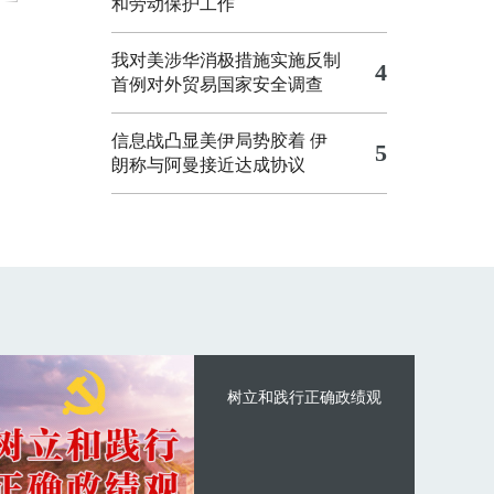
和劳动保护工作
我对美涉华消极措施实施反制
4
首例对外贸易国家安全调查
信息战凸显美伊局势胶着
伊
5
朗称与阿曼接近达成协议
树立和践行正确政绩观