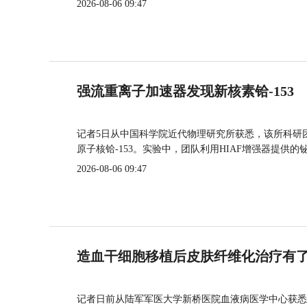
2026-08-06 09:47
强流重离子加速器发现新核素铪-153
记者5日从中国科学院近代物理研究所获悉，该所科研
原子核铪-153。实验中，团队利用HIAF增强器提供
2026-08-06 09:47
造血干细胞移植后皮肤纤维化治疗有
记者日前从陆军军医大学新桥医院血液病医学中心获悉