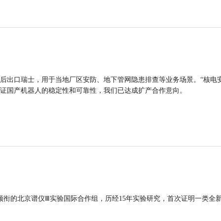
后出口瑞士，用于当地厂区安防、地下管网隐患排查等业务场景。“核电
证国产机器人的稳定性和可靠性，我们已达成扩产合作意向。
领衔的北京谱仪Ⅲ实验国际合作组，历经15年实验研究，首次证明一类全