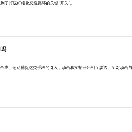
找到了打破纤维化恶性循环的关键“开关”。
”吗
合成、运动捕捉这类手段的引入，动画和实拍开始相互渗透。AI对动画