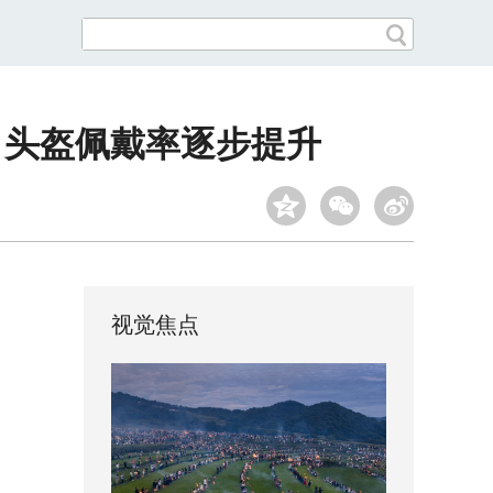
 头盔佩戴率逐步提升
视觉焦点