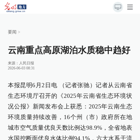
要闻
>
云南重点高原湖泊水质稳中趋好
来源：
人民日报
2026-06-03 08:31
本报昆明6月2日电 （记者张驰）记者从云南省
生态环境厅召开的《2025年云南省生态环境状
况公报》新闻发布会上获悉：2025年云南生态
环境质量持续改善，16个州（市）政府所在地
城市空气质量优良天数比例达98.9%，全省地表
水国控断面优良水体比例94.1%，六大水系干流