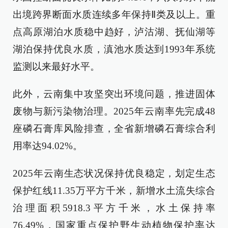
出境跨界断面水质连续多年保持Ⅱ类及以上。重
点高原湖泊水质稳中趋好，泸沽湖、抚仙湖等
湖泊保持优良水质，滇池水质达到1993年系统
监测以来最好水平。
此外，云南集中攻坚突出环境问题，推进固体
废物与新污染物治理。2025年云南率先完成48
座磷石膏库风险排查，全省新增磷石膏综合利
用率达94.02%。
2025年云南生态状况保持优良稳定，划定生态
保护红线11.35万平方千米，新增水土流失综合
治理面积5918.3平方千米，水土保持率
76.49%，国家重点保护野生动植物保护率达