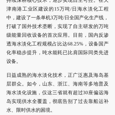
持续深耕核心技术，逐步实现自主可控。在天
津南港工业区建设的15万吨/日海水淡化工程
中，建设了一条单机3万吨/日全国产化生产线，
打破了国外技术垄断，实现了自主研发的万吨
级能量回收设备的首次应用。目前，国内反渗
透海水淡化工程规模占比达68.25%，设备国产
化率稳步提升，吨水能耗已比肩国际同类先进
设备。
日益成熟的海水淡化技术，正广泛惠及海岛基
层群众。如今，山东、浙江、海南等多地普及
海水淡化设施，仅这三省就有超过30座偏远海
岛实现供水全覆盖，彻底告别了过去靠船运补
水、限时供水的困境。