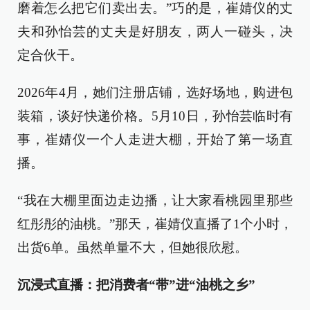
磨着怎么把它们卖出去。”巧的是，崔婧仪的丈
夫和孙怡芸的丈夫是好朋友，两人一碰头，决
定合伙干。
2026年4月，她们注册店铺，选好场地，购进包
装箱，谈好快递价格。5月10日，孙怡芸临时有
事，崔婧仪一个人走进大棚，开始了第一场直
播。
“我在大棚里面边走边播，让大家看桃园里那些
红彤彤的油桃。”那天，崔婧仪直播了1个小时，
出货6单。虽然单量不大，但她很欣慰。
沉浸式直播：把消费者“带”进“油桃之乡”