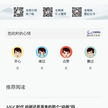
您此时的心情
开心
难过
点赞
飘过
0
0
0
0
推荐阅读
AIGC时代 动画还是原来的那个“动画”吗