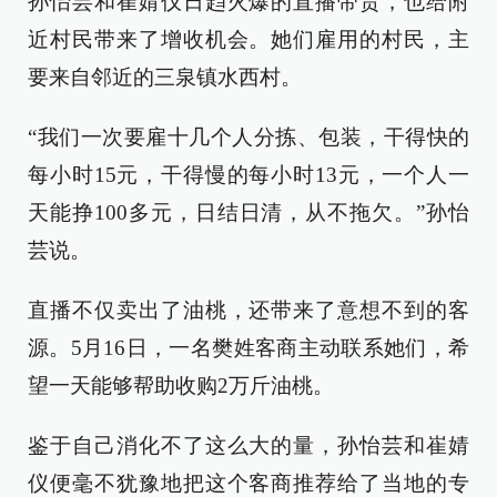
孙怡芸和崔婧仪日趋火爆的直播带货，也给附
近村民带来了增收机会。她们雇用的村民，主
要来自邻近的三泉镇水西村。
“我们一次要雇十几个人分拣、包装，干得快的
每小时15元，干得慢的每小时13元，一个人一
天能挣100多元，日结日清，从不拖欠。”孙怡
芸说。
直播不仅卖出了油桃，还带来了意想不到的客
源。5月16日，一名樊姓客商主动联系她们，希
望一天能够帮助收购2万斤油桃。
鉴于自己消化不了这么大的量，孙怡芸和崔婧
仪便毫不犹豫地把这个客商推荐给了当地的专