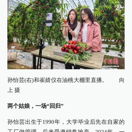
孙怡芸(右)和崔婧仪在油桃大棚里直播。 向
上 摄
两个姑娘，一场“回归”
孙怡芸出生于1990年，大学毕业后先在自家的
工厂做管理，后来受邀销售地产。2024年，一