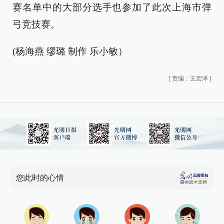
赛名单中的大部分选手也参加了此次上海市弹
弓竞技赛。
(杨海燕 缪璐 制作 乐小敏）
[
责编：王宏泽
]
您此时的心情