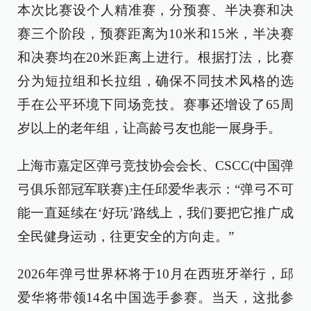
本次比赛设个人精准赛，分预赛、半决赛和决
赛三个阶段，预赛距离为10米和15米，半决赛
和决赛均在20米距离上进行。根据打法，比赛
分为短拉组和长拉组，确保不同技术风格的选
手在公平环境下同场竞技。赛事还增设了65周
岁以上的老年组，让高龄弓友也能一展身手。
上海市嘉定区弹弓竞技协会会长、CSCC(中国弹
弓俱乐部冠军联赛)主任邱爱华表示：“弹弓不可
能一直延续在‘好玩’路线上，我们要把它推广成
全民健身运动，往更安全的方向走。”
2026年弹弓世界杯将于10月在西班牙举行，邱
爱华将带领14名中国选手参赛。当天，这批参