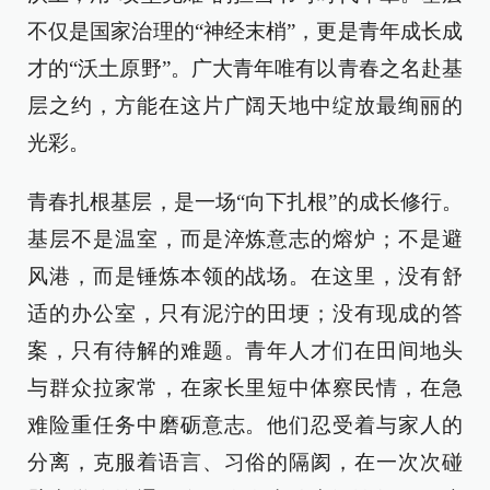
不仅是国家治理的“神经末梢”，更是青年成长成
才的“沃土原野”。广大青年唯有以青春之名赴基
层之约，方能在这片广阔天地中绽放最绚丽的
光彩。
青春扎根基层，是一场“向下扎根”的成长修行。
基层不是温室，而是淬炼意志的熔炉；不是避
风港，而是锤炼本领的战场。在这里，没有舒
适的办公室，只有泥泞的田埂；没有现成的答
案，只有待解的难题。青年人才们在田间地头
与群众拉家常，在家长里短中体察民情，在急
难险重任务中磨砺意志。他们忍受着与家人的
分离，克服着语言、习俗的隔阂，在一次次碰