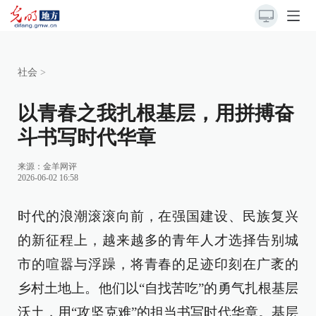
社会
>
以青春之我扎根基层，用拼搏奋
斗书写时代华章
来源：
金羊网评
2026-06-02 16:58
时代的浪潮滚滚向前，在强国建设、民族复兴
的新征程上，越来越多的青年人才选择告别城
市的喧嚣与浮躁，将青春的足迹印刻在广袤的
乡村土地上。他们以“自找苦吃”的勇气扎根基层
沃土，用“攻坚克难”的担当书写时代华章。基层