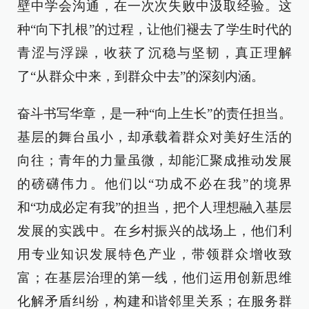
壁中学会沟通，在一次次失败中汲取经验。这
种“向下扎根”的过程，让他们褪去了学生时代的
青涩与浮躁，收获了沉稳与坚韧，真正理解
了“从群众中来，到群众中去”的深刻内涵。
奋斗书写华章，是一种“向上生长”的责任担当。
基层的舞台虽小，却承载着群众对美好生活的
向往；青年的力量虽微，却能汇聚成推动发展
的磅礴伟力。他们以“功成不必在我”的境界
和“功成必定有我”的担当，把个人理想融入基层
发展的实践中。在乡村振兴的战场上，他们利
用专业知识发展特色产业，带领群众增收致
富；在基层治理的第一线，他们运用创新思维
化解矛盾纠纷，构建和谐邻里关系；在服务群