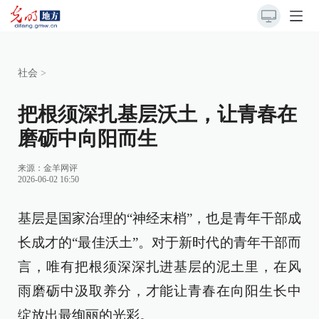
社会
>
把根须深扎基层沃土，让青春在
磨砺中向阳而生
来源：
金羊网评
2026-06-02 16:50
基层是国家治理的“神经末梢”，也是青年干部成
长成才的“最佳沃土”。对于新时代的青年干部而
言，唯有把根须深深扎进基层的泥土里，在风
雨磨砺中汲取养分，才能让青春在向阳生长中
绽放出最绚丽的光彩。