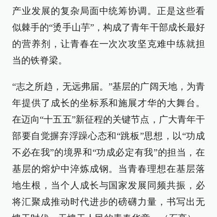
产业发展的复杂局面中统筹协调。正是这些看
似棘手的“烫手山芋”，构成了青年干部成长最好
的营养剂，让青春在一次次攻坚克难中练就担
当的铁脊梁。
“志之所趋，无远弗届。”基层的广阔天地，为青
年提供了成长的坐标系和施展才华的大舞台。
在迈向“十五五”新征程的关键节点，广大青年干
部要自觉摒弃浮躁心态和“跳板”思想，以“功成
不必在我”的境界和“功成必定有我”的担当，在
基层的熔炉中淬炼成钢。当青春理想在基层落
地生根，当个人成长与国家发展同频共振，必
将汇聚成推动时代进步的磅礴力量，书写出无