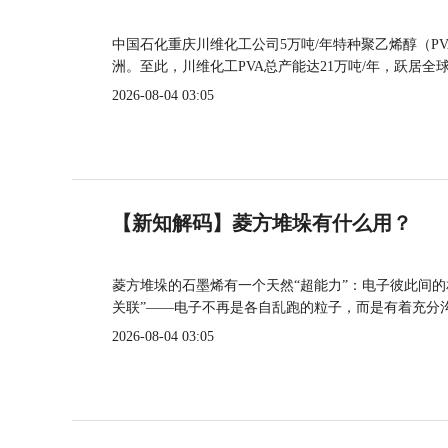
中国石化重庆川维化工公司5万吨/年特种聚乙烯醇（P
洲。至此，川维化工PVA总产能达21万吨/年，跃居全
2026-08-04 03:05
【新知解码】菱方堆垛有什么用？
菱方堆垛的石墨烯有一个天然“超能力”：电子彼此间
关联”——电子不再是各自乱跑的粒子，而是有着充分
2026-08-04 03:05