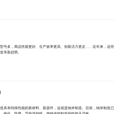
型号多，商品性能更好、生产效率更高、创新活力更足……近年来，这些
造等新趋势。
力
造具有特殊性能的新材料、新器件，这就是纳米制造。目前，纳米制造已
、催化、防腐、导电等特性，突破传统制造的性能天花板。