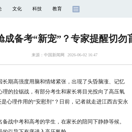
论
文化
科技
教育
舱成备考“新宠”？专家提醒切勿
来源：
中国新闻网
2026-06-02 16:47
长期高强度用脑和情绪紧张，出现了头昏脑涨、记忆
心理的拉锯战，有部分考生和家长将目光投向了高压氧
，还是心理作用的“安慰剂”？日前，记者就走进江西吉安永
备战中考和高考的学生，在家长的陪同下静静等候。
员的引导下有序进入高压氧舱。