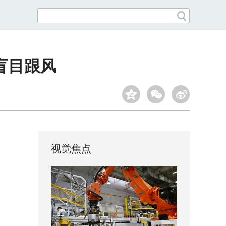
盲目跟风
视觉焦点