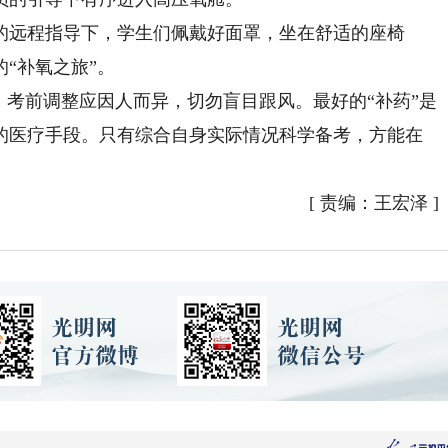
远程指导下，学生们佩戴好面罩，坐在舒适的座椅
“补氧之旅”。
考前调整应因人而异，切勿盲目跟风。最好的“补药”是
的医疗手段。只有综合自身实际情况科学备考，方能在
[
责编：王宏泽
]