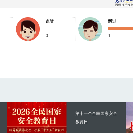
点赞
飘过
0
1
第十一个全民国家安全
教育日