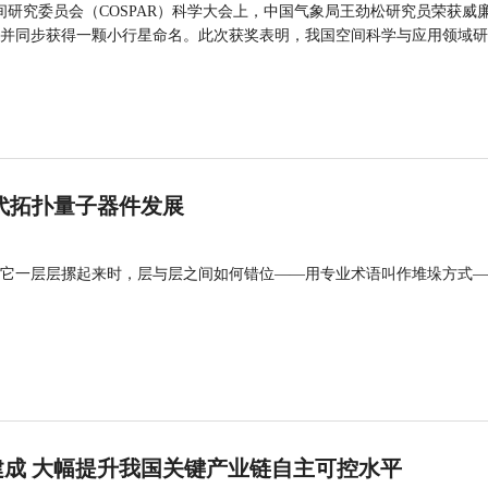
间研究委员会（COSPAR）科学大会上，中国气象局王劲松研究员荣获威廉
并同步获得一颗小行星命名。此次获奖表明，我国空间科学与应用领域研
代拓扑量子器件发展
它一层层摞起来时，层与层之间如何错位——用专业术语叫作堆垛方式—
成 大幅提升我国关键产业链自主可控水平