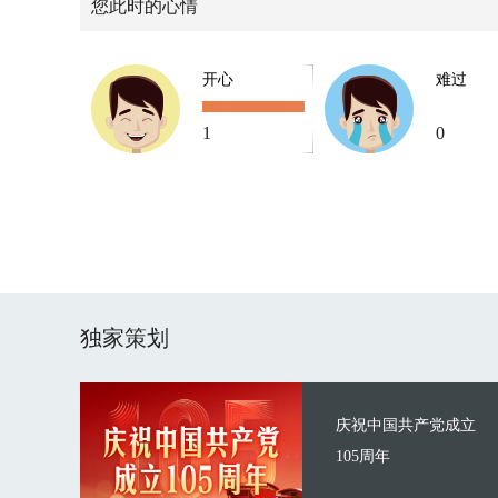
您此时的心情
开心
难过
1
0
独家策划
庆祝中国共产党成立
105周年