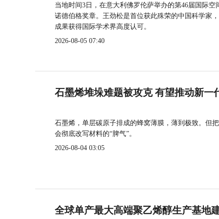
当地时间3日，在意大利佛罗伦萨举办的第46届国际空
诺德伯格奖章。王劲松是首位获此殊荣的中国科学家，
成果获得国际学术界高度认可。
2026-08-05 07:40
石墨烯堆垛难题被攻克 有望推动新一
石墨烯，单层碳原子排成的蜂窝薄膜，薄到极致。但把
会彻底改写材料的“脾气”。
2026-08-04 03:05
全球单产最大高端聚乙烯醇生产基地建