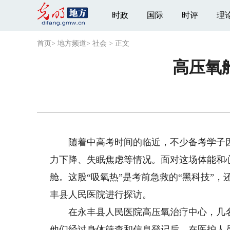
时政
国际
时评
理
首页
>
地方频道
>
社会
>
正文
高压氧
随着中高考时间的临近，不少备考学子因
力下降、失眠焦虑等情况。面对这场体能和
舱。这股“吸氧热”是考前急救的“黑科技”
丰县人民医院进行探访。
在永丰县人民医院高压氧治疗中心，几名
他们经过身体筛查和信息登记后，在医护人