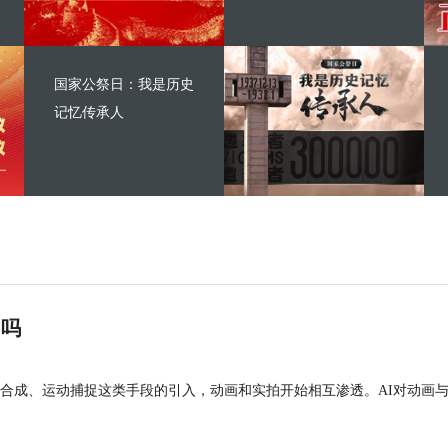
国家公祭日：我是历史
记忆传承人
”吗
合成、运动捕捉这类手段的引入，动画和实拍开始相互渗透。AI对动画