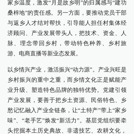
家乡温度，激发“月是故乡明”的归属感与“建功
桑梓地”的责任感。另一方面，要推动党员干部
与返乡人才结对帮扶，引导能人担任村集体经
济顾问、产业发展带头人，把技术、资金、人
脉、理念带回乡村，带动特色种养、乡村旅
游、电商直播等新业态发展。
以乡情兴产业，激活振兴“动力源”。产业兴旺是
乡村振兴的重中之重，而乡情文化正是赋能产
业升级、塑造特色品牌的独特优势。党建引领
产业发展，要善于把乡土资源、民俗特色、乡
愁记忆融入产业全链条，让“土特产”带上“家乡
味”、“老手艺”焕发“新活力”。基层党组织要牵
头挖掘本土历史典故、非遗技艺、农耕文化，