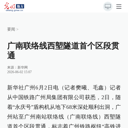
要闻
>
广南联络线西塱隧道首个区段贯
通
来源：
新华网
2026-06-02 15:07
新华社广州6月2日电（记者樊曦、毛鑫）记者
从中国铁路广州局集团有限公司获悉，2日，随
着“永庆号”盾构机从地下68米深处顺利出洞，广
州站至广州南站联络线（广南联络线）西塱隧
道首个区段贯通，标志着广州铁路枢纽“高铁进