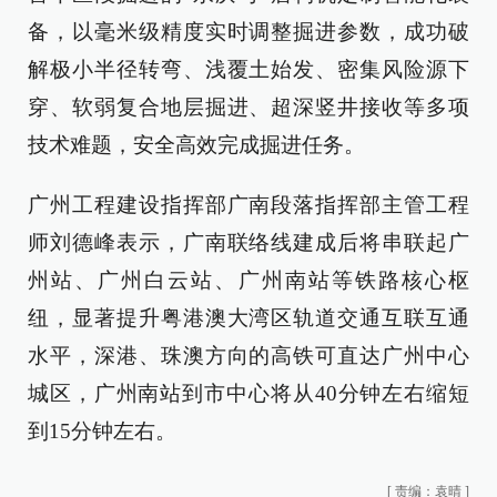
备，以毫米级精度实时调整掘进参数，成功破
解极小半径转弯、浅覆土始发、密集风险源下
穿、软弱复合地层掘进、超深竖井接收等多项
技术难题，安全高效完成掘进任务。
广州工程建设指挥部广南段落指挥部主管工程
师刘德峰表示，广南联络线建成后将串联起广
州站、广州白云站、广州南站等铁路核心枢
纽，显著提升粤港澳大湾区轨道交通互联互通
水平，深港、珠澳方向的高铁可直达广州中心
城区，广州南站到市中心将从40分钟左右缩短
到15分钟左右。
[
责编：袁晴
]