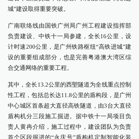
城”建设取得重要突破。
广南联络线由国铁广州局广州工程建设指挥部
负责建设、中铁十一局参建，全长16公里，设
计时速200公里，是广州铁路枢纽“高铁进城”建
设的重要组成部分，也是完善粤港澳大湾区综
合交通网络的重要工程。
其中，全长13.2公里的西塱隧道为全线重点控制
性工程，包括总长达11.8公里的盾构段，是广州
中心城区首条超大直径高铁隧道，由3台大直径
盾构机分三段施工掘进。据中铁十一局项目负
责人黄冉介绍，施工过程中，建设团队为负责
首个区段掘进的“永庆号”盾构机定制智能化装