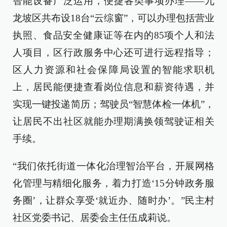
智能设备广泛运用，便捷各类事项办理——九
龙坡区共布设18台“云综窗”，可以办理包括营业
执照、食品安全健康证等在内的85项个人和法
人项目，区行政服务中心还可进行远程指导；
区人力资源和社会保障局设置的智能求职机
上，居民能便捷查看岗位信息和薪资待遇，并
实现一键投递简历；驾驶员“智慧体检一体机”，
让居民不出社区就能办理期满换领驾驶证相关
手续。
“我们依托街道一体化治理智治平台，开展网格
化管理与精细化服务，着力打造‘15分钟政务服
务圈’，让群众享受‘就近办、随时办’。”民主村
社区党委书记、居委会主任伍成莉说。