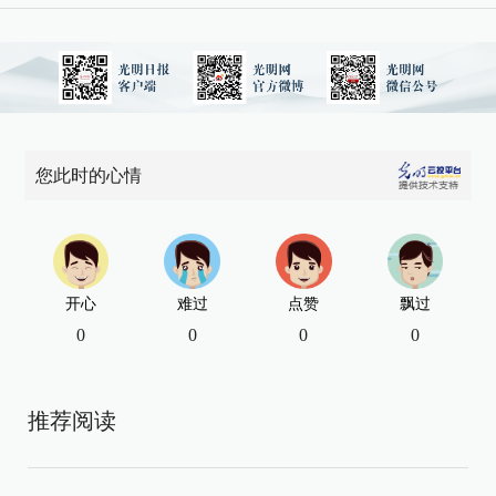
您此时的心情
开心
难过
点赞
飘过
0
0
0
0
推荐阅读