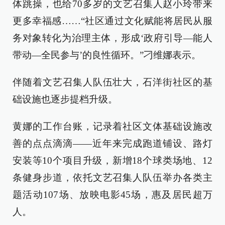
体跳操，也给70多岁的文艺召集人赵小玲带来
更多幸福感……“社区通过文化赋能将居民从服
务对象转化为治理主体，形成‘政府引导—能人
带动—全民参与’的良性循环。”刁维娜表示。
伴随着文艺召集人队伍壮大，石洋街社区的基
础设施也逐步提档升级。
黄娜的工作台账，记录着社区文体基础设施改
善的点点滴滴——近年来完成跑道铺设、路灯
安装等10个项目升级，新增18个球类场地、12
条健身步道，依托文艺召集人队伍举办各类主
题活动107场、放映电影45场，惠及居民超万
人。