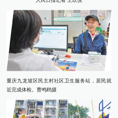
人民日报记者 王欣悦
重庆九龙坡区民主村社区卫生服务站，居民就
近完成体检。曹鸣鸥摄